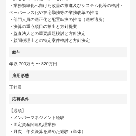
・業務効率化へ向けた改善の推進及びシステム化等の検討・
ペーパーレス化や在宅勤務等の業務改革の推進
・部門人員の適正化と配置転換の推進（適材適所）
・決算の重点項目の抽出と方針提案
・監査法人との重要課題検討と方針決定
・顧問税理士との特定案件検討と方針決定
給与
年収 700万円 〜 820万円
雇用形態
正社員
応募条件
【必須】
・メンバーマネジメント経験
・固定資産関連処理業務
・月次、年次決算を締めた経験（単体）