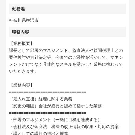
勤務地
神奈川県横浜市
職務内容
【業務概要】
課長として部署のマネジメント、監査法人や顧問税理士との
案件検討や方針決定等、今までのご経験を活かして、マネジ
メントだけでなく具体的なスキルを活かした業務に携わって
いただきます。
【業務内容】
================================
（雇入れ直後）経理に関する業務
（変更の範囲）会社が必要と認めて指示した業務
================================
・部署のマネジメント（一緒に目標を達成する）
・会社法及び金商法、税法の改正情報の収集・対応の提案
・課としての課題の抽出と推進