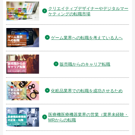
クリエイティブデザイナーやデジタルマー
ケティングの転職市場
ゲーム業界への転職を考えている人へ
販売職からのキャリア転職
化粧品業界での転職を成功させるため
医療機医療機器業界の営業（業界未経験・
MRからの転職