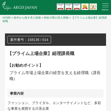
menu
HOME
>
条件から探す求人情報
>
神奈川県の求人情報
>
【プライム上場企業】経理課
長職
案件番号：158136 / 014
【プライム上場企業】経理課長職
【お勧めポイント】
プライム市場上場企業の経営を支える経理職（課長
職）
事業内容
ファッション、ブライダル、エンターテイメントなど、多彩
な事業を展開する日系企業