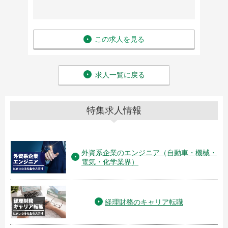
この求人を見る
求人一覧に戻る
特集求人情報
外資系企業のエンジニア（自動車・機械・
電気・化学業界）
経理財務のキャリア転職