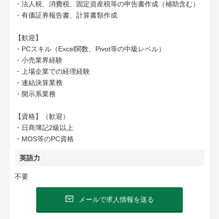
・法人税、消費税、固定資産税等の申告書作成（補助含む）
・有価証券報告書、計算書類作成
【歓迎】
・PCスキル（Excel関数、Pivot等の中級レベル）
・小売業界経験
・上場企業での経理経験
・連結決算業務
・開示系業務
【資格】（歓迎）
・日商簿記2級以上
・MOS等のPC資格
英語力
不要
メールで求人情報を送る