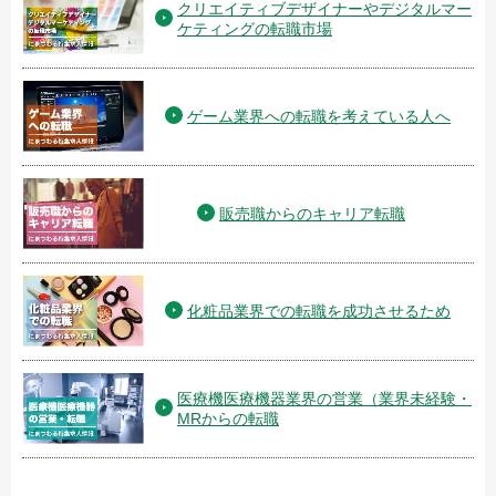
クリエイティブデザイナーやデジタルマー
ケティングの転職市場
ゲーム業界への転職を考えている人へ
販売職からのキャリア転職
化粧品業界での転職を成功させるため
医療機医療機器業界の営業（業界未経験・
MRからの転職