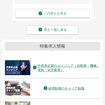
この求人を見る
求人一覧に戻る
特集求人情報
外資系企業のエンジニア（自動車・機械・
電気・化学業界）
経理財務のキャリア転職