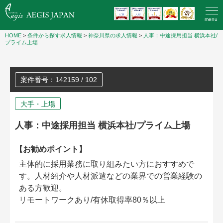
menu
HOME
>
条件から探す求人情報
>
神奈川県の求人情報
>
人事：中途採用担当 横浜本社/
プライム上場
案件番号：142159 / 102
大手・上場
人事：中途採用担当 横浜本社/プライム上場
【お勧めポイント】
主体的に採用業務に取り組みたい方におすすめで
す。人材紹介や人材派遣などの業界での営業経験の
ある方歓迎。
リモートワークあり/有休取得率80％以上