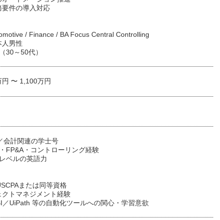
務要件の導入対応
tive / Finance / BA Focus Central Controlling
本人男性
（30～50代）
万円 〜 1,100万円
ce／会計関連の学士号
・FP&A・コントローリング経験
スレベルの英語力
USCPAまたは同等資格
ェクトマネジメント経験
 BI／UiPath 等の自動化ツールへの関心・学習意欲