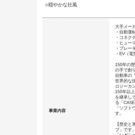
○穏やかな社風
大手メー
・自動運
・コネク
・ヒュー
・ブレー
・EV（電
150年
の手で創
自動車の
世界的な
ロジーカ
150年
を継承し
る「CA
「ソフト
事業内容
す。
【歴史と
プ」です