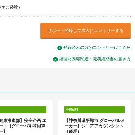
ジネス経験）
サポート登録して求人にエントリーする
登録済みの方のエントリーはこちら
経理財務職関連：職務経歴書の書き方
管理部門
健康推進部】安全企画 エ
【神奈川県平塚市 グローバルメ
ート【グローバル商用車
ーカー】シニアアカウンタント
ー】
（経理）