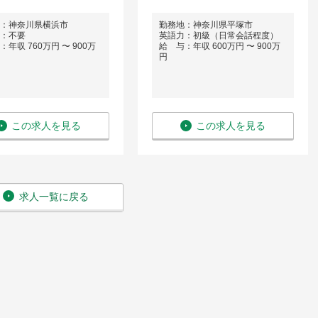
：神奈川県横浜市
勤務地：神奈川県平塚市
：不要
英語力：初級（日常会話程度）
年収 760万円 〜 900万
給 与：年収 600万円 〜 900万
円
この求人を見る
この求人を見る
求人一覧に戻る