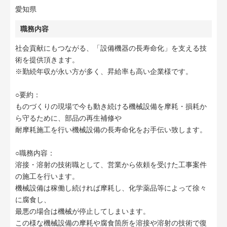
愛知県
職務内容
社会貢献にもつながる、「設備機器の長寿命化」を支える技
術を提供頂きます。
※勤続年収が永い方が多く、昇給率も高い企業様です。
○要約：
ものづくりの現場で今も動き続ける機械設備を摩耗・損耗か
ら守るために、部品の再生補修や
耐摩耗施工を行い機械設備の長寿命化をお手伝い致します。
○職務内容：
溶接・溶射の技術職として、営業から依頼を受けた工事案件
の施工を行います。
機械設備は稼働し続ければ摩耗し、化学薬品等によって徐々
に腐食し、
最悪の場合は機械が停止してしまいます。
この様な機械設備の摩耗や腐食箇所を溶接や溶射の技術で復