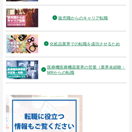
販売職からのキャリア転職
化粧品業界での転職を成功させるため
医療機医療機器業界の営業（業界未経験・
MRからの転職