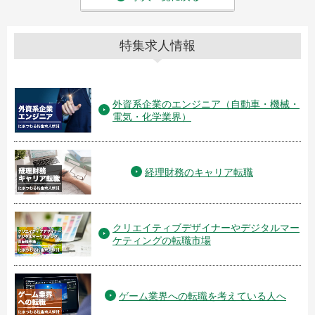
特集求人情報
外資系企業のエンジニア（自動車・機械・
電気・化学業界）
経理財務のキャリア転職
クリエイティブデザイナーやデジタルマー
ケティングの転職市場
ゲーム業界への転職を考えている人へ