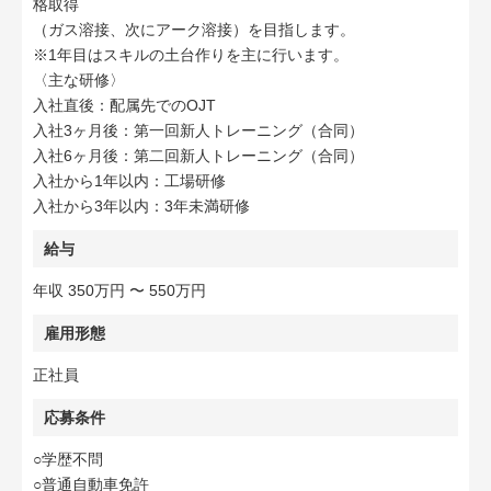
格取得
（ガス溶接、次にアーク溶接）を目指します。
※1年目はスキルの土台作りを主に行います。
〈主な研修〉
入社直後：配属先でのOJT
入社3ヶ月後：第一回新人トレーニング（合同）
入社6ヶ月後：第二回新人トレーニング（合同）
入社から1年以内：工場研修
入社から3年以内：3年未満研修
給与
年収 350万円 〜 550万円
雇用形態
正社員
応募条件
○学歴不問
○普通自動車免許