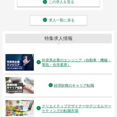
この求人を見る
求人一覧に戻る
特集求人情報
外資系企業のエンジニア（自動車・機械・
電気・化学業界）
経理財務のキャリア転職
クリエイティブデザイナーやデジタルマー
ケティングの転職市場