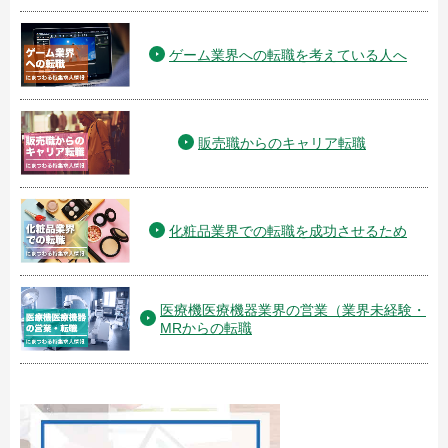
ゲーム業界への転職を考えている人へ
販売職からのキャリア転職
化粧品業界での転職を成功させるため
医療機医療機器業界の営業（業界未経験・
MRからの転職