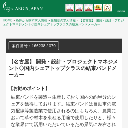
menu
HOME
>
条件から探す求人情報
>
愛知県の求人情報
>
【名古屋】 開発・設計・プロジ
ェクトマネジメント◇国内シェアトップクラスの結束バンドメーカー
案件番号：166238 / 070
【名古屋】 開発・設計・プロジェクトマネジメ
ント◇国内シェアトップクラスの結束バンドメ
ーカー
【お勧めポイント】
結束バンドを製造～生産しており国内の約半分のシ
ェアを獲得しております。結束バンドは自動車の電
気配線等製造業で使用されるのはもちろん、農業に
おいて草や材木を束ねる用途で使用したりと、様々
な業界にて活用いただいているため景気に左右され