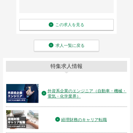
この求人を見る
求人一覧に戻る
特集求人情報
外資系企業のエンジニア（自動車・機械・
電気・化学業界）
経理財務のキャリア転職