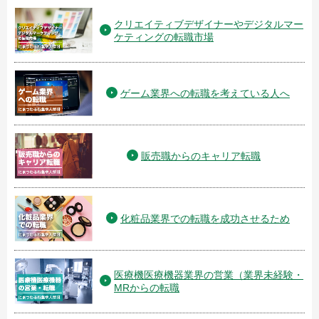
クリエイティブデザイナーやデジタルマー
ケティングの転職市場
ゲーム業界への転職を考えている人へ
販売職からのキャリア転職
化粧品業界での転職を成功させるため
医療機医療機器業界の営業（業界未経験・
MRからの転職