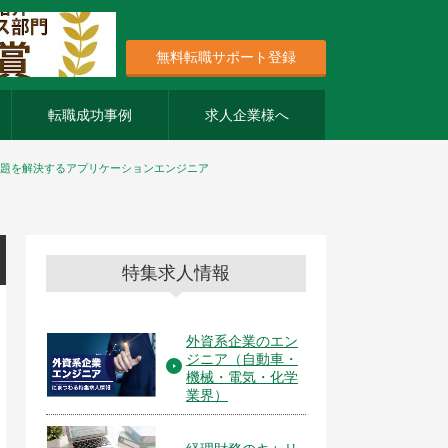
無料転職サポート登録
転職成功事例
求人企業様へ
課題を解決するアプリケーションエンジニア
特集求人情報
外資系企業のエン
ジニア（自動車・
機械・電気・化学
業界）