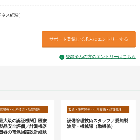
ジネス経験）
サポート登録して求人にエントリーする
登録済みの方のエントリーはこちら
究開発・生産技術・品質管理
製造・研究開発・生産技術・品質管理
最大級の認証機関】医療
設備管理技術スタッフ／愛知製
製品安全評価／計測機器
油所・機械課（動機係）
機器の電気回路設計経験