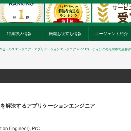
特集求人情報
転職お役立ち情報
エージェント紹介
のセールスエンジニア・アプリケーションエンジニア
>
PVDコーティングの最前線で顧客
題を解決するアプリケーションエンジニア
tion Engineer), PrC