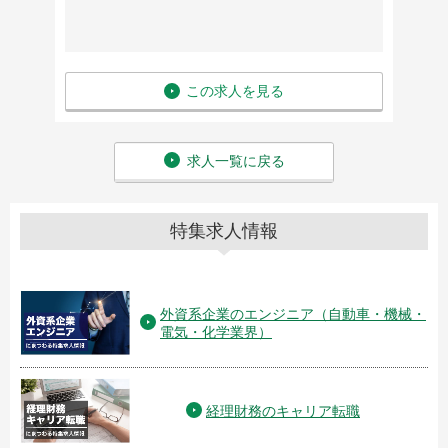
この求人を見る
求人一覧に戻る
特集求人情報
外資系企業のエンジニア（自動車・機械・
電気・化学業界）
経理財務のキャリア転職