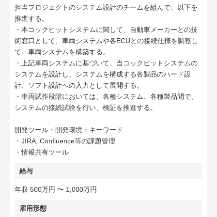
担当プロジェクトのシステム設計のチームを組んで、以下を
推進する。
・本コックピットシステムに関して、自動車メーカーとの技
術窓口として、車両システムや各ECUとの接続仕様を調整し
て、車両システムを構築する。
・上記車両システムに基づいて、当コックピットシステムの
システムを設計し、システムを構成する各製品のハード設
計、ソフト設計への入力として展開する。
・車両試作段階においては、各種システム、各種製品間で、
システムの接続試験を行い、検証を推進する。
開発ツール・開発環境・キーワード
・JIRA, Confluence等の課題管理
・情報共有ツール
給与
年収 500万円 〜 1,000万円
雇用形態