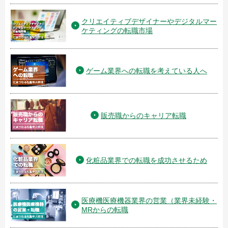
クリエイティブデザイナーやデジタルマー
ケティングの転職市場
ゲーム業界への転職を考えている人へ
販売職からのキャリア転職
化粧品業界での転職を成功させるため
医療機医療機器業界の営業（業界未経験・
MRからの転職