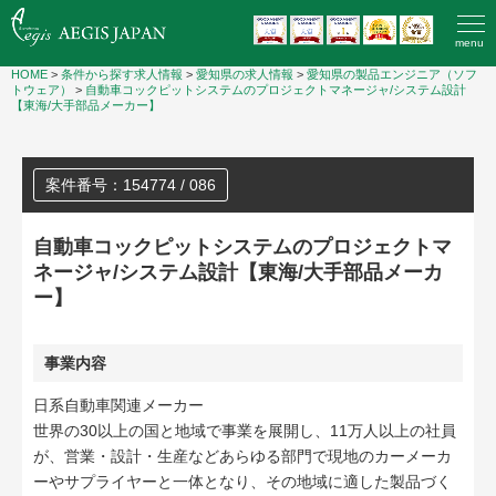
menu
HOME
>
条件から探す求人情報
>
愛知県の求人情報
>
愛知県の製品エンジニア（ソフ
トウェア）
>
自動車コックピットシステムのプロジェクトマネージャ/システム設計
【東海/大手部品メーカー】
案件番号：154774 / 086
自動車コックピットシステムのプロジェクトマ
ネージャ/システム設計【東海/大手部品メーカ
ー】
事業内容
日系自動車関連メーカー
世界の30以上の国と地域で事業を展開し、11万人以上の社員
が、営業・設計・生産などあらゆる部門で現地のカーメーカ
ーやサプライヤーと一体となり、その地域に適した製品づく