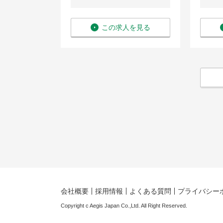
を見る
この求人を見る
会社概要
採用情報
よくある質問
プライバシー
Copyright c Aegis Japan Co.,Ltd. All Right Reserved.