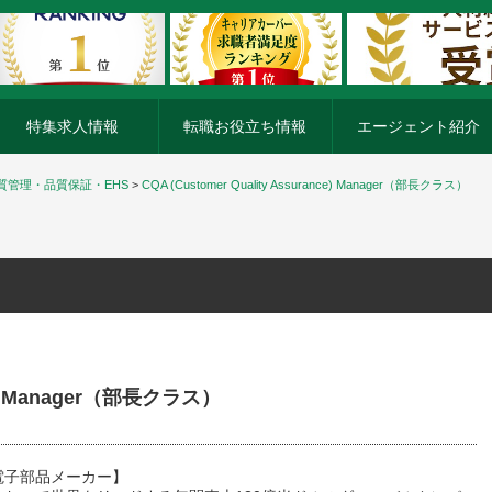
特集求人情報
転職お役立ち情報
エージェント紹介
質管理・品質保証・EHS
>
CQA (Customer Quality Assurance) Manager（部長クラス）
nce) Manager（部長クラス）
電子部品メーカー】