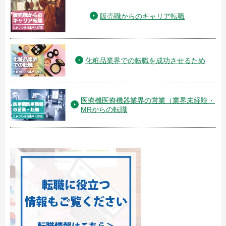
販売職からのキャリア転職
化粧品業界での転職を成功させるため
医療機医療機器業界の営業（業界未経験・
MRからの転職