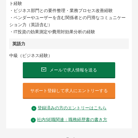
ト経験
・ビジネス部門との要件整理・業務プロセス改善経験
・ベンダーやユーザーを含む関係者との円滑なコミュニケー
ション力（英語含む）
・IT投資の効果測定や費用対効果分析の経験
英語力
中級（ビジネス経験）
メールで求人情報を送る
サポート登録して求人にエントリーする
登録済みの方のエントリーはこちら
社内SE職関連：職務経歴書の書き方