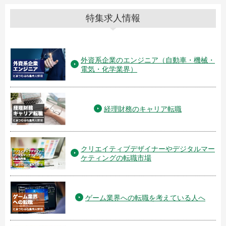
特集求人情報
外資系企業のエンジニア（自動車・機械・
電気・化学業界）
経理財務のキャリア転職
クリエイティブデザイナーやデジタルマー
ケティングの転職市場
ゲーム業界への転職を考えている人へ