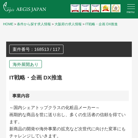
menu
HOME
>
条件から探す求人情報
>
大阪府の求人情報
>
IT戦略・企画 DX推進
案件番号：168513 / 117
海外展開あり
IT戦略・企画 DX推進
事業内容
～国内シェアトップクラスの化粧品メーカー～
画期的な商品を世に送り出し、多くの生活者の信頼を得てい
ます。
新商品の開発や海外事業の拡充など次世代に向けた変革にも
チャレンジしていきます。