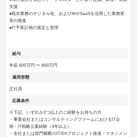
支援
●既存業務のデジタル化、およびAIやSaaSを活用した業務変
革の推進
●IT予算計画の策定と管理
給与
年収 600万円 〜 800万円
雇用形態
正社員
応募条件
※下記、いずれか2つ以上のご経験をお持ちの方
・事業会社またはコンサルティングファームにおけるIT企
画・IT戦略立案経験（3年以上）
・全社または部門横断のIT/DXプロジェクト推進・マネジメン