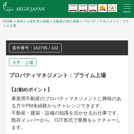
menu
HOME
>
条件から探す求人情報
>
大阪府の求人情報
>
プロパティマネジメント：プラ
イム上場
案件番号：162795 / 102
大手・上場
プロパティマネジメント：プライム上場
【お勧めポイント】
事業用不動産のプロパティマネジメントに興味のあ
る方※PM未経験からチャレンジできます。
不動産・建築・設備の知識を活かせるお仕事です。
既存メンバーから、OJT形式で業務をレクチャーし
ます。