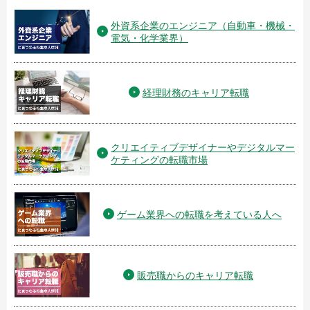
外資系企業のエンジニア（自動車・機械・
電気・化学業界）
経理財務のキャリア転職
クリエイティブデザイナーやデジタルマー
ケティングの転職市場
ゲーム業界への転職を考えている人へ
販売職からのキャリア転職