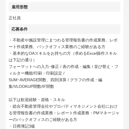
雇用形態
正社員
応募条件
・不動産や施設管理にまつわる管理報告書の作成業務、レポ
ート作成業務、バックオフィス業務のご経験がある方
・基本的なOAスキルをお持ちの方（求めるExcel操作スキル
は下記の通り）
フォーマットへの入力･修正 / 表の作成・編集 / 並び替え・フ
ィルター機能/印刷・印刷設定 /
SUM･AVERAGE関数、四則演算 / グラフの作成・編
集/VLOOKUP関数/IF関数
以下は歓迎経験・資格・スキル
・総合不動産管理会社やプロパティマネジメント会社におけ
る管理報告書の作成業務・レポート作成業務・PMマネージャ
ーのバックオフィスのご経験がある方
・日商簿記3級