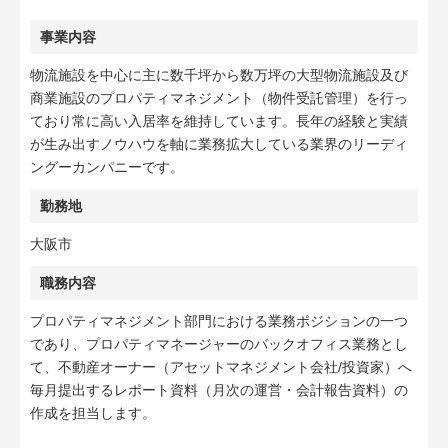
事業内容
物流施設を中心に主に数千坪から数万坪の大型物流施設及び
商業施設のプロパティマネジメント（物件受託管理）を行っ
ており常に高い入居率を維持しています。長年の経験と実績
が生み出すノウハウを軸に業務拡大している業界のリーディ
ングーカンパニーです。
勤務地
大阪市
職務内容
プロパティマネジメント部門における業務ポジションの一つ
であり、プロパティマネージャーのバックオフィス業務とし
て、不動産オーナー（アセットマネジメント会社/投資家）へ
毎月提出するレポート資料（月次の運営・会計報告資料）の
作成を担当します。