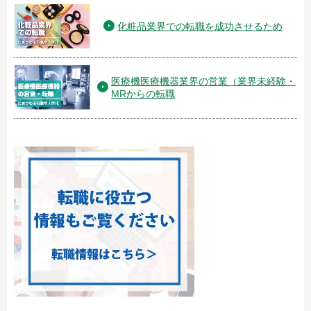
化粧品業界での転職を成功させるため
医療機医療機器業界の営業（業界未経験・
MRからの転職