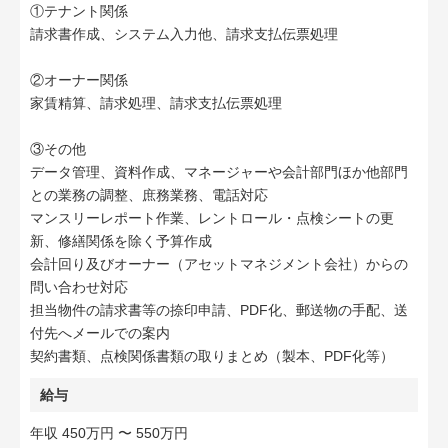
①テナント関係
請求書作成、システム入力他、請求支払伝票処理
②オーナー関係
家賃精算、請求処理、請求支払伝票処理
③その他
データ管理、資料作成、マネージャーや会計部門ほか他部門
との業務の調整、庶務業務、電話対応
マンスリーレポート作業、レントロール・点検シートの更
新、修繕関係を除く予算作成
会計回り及びオーナー（アセットマネジメント会社）からの
問い合わせ対応
担当物件の請求書等の捺印申請、PDF化、郵送物の手配、送
付先へメールでの案内
契約書類、点検関係書類の取りまとめ（製本、PDF化等）
給与
年収 450万円 〜 550万円