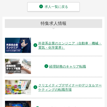
求人一覧に戻る
特集求人情報
外資系企業のエンジニア（自動車・機械・
電気・化学業界）
経理財務のキャリア転職
クリエイティブデザイナーやデジタルマー
ケティングの転職市場