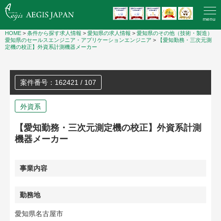
menu
HOME
>
条件から探す求人情報
>
愛知県の求人情報
>
愛知県のその他（技術・製造）
愛知県のセールスエンジニア・アプリケーションエンジニア
>
【愛知勤務・三次元測
定機の校正】外資系計測機器メーカー
案件番号：162421 / 107
外資系
【愛知勤務・三次元測定機の校正】外資系計測
機器メーカー
事業内容
勤務地
愛知県名古屋市