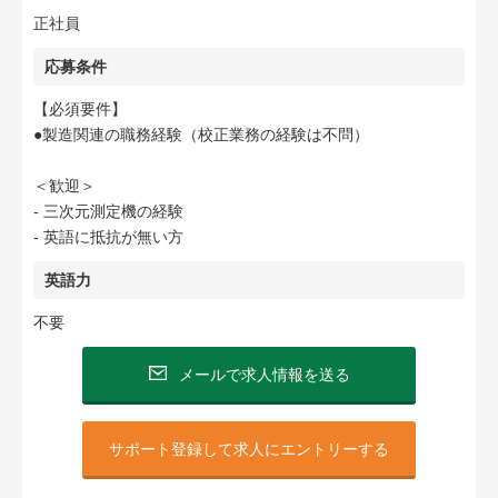
正社員
応募条件
【必須要件】
●製造関連の職務経験（校正業務の経験は不問）
＜歓迎＞
- 三次元測定機の経験
- 英語に抵抗が無い方
英語力
不要
メールで求人情報を送る
サポート登録して求人にエントリーする