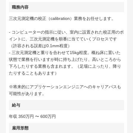
職務内容
三次元測定機の校正（calibration）業務をお任せします。
- コンピューターの指示に従い、室内に設置された校正用のポ
イントに、三次元測定機を順番に当てていくプロセスです
（許容される誤差は0.1mm程度）
- 三次元測定機と重りを合わせて15kg程度。概ね床に置いた
状態で業務を行いますが時に持ち上げたり、高いところから
下ろしたりする業務も含まれます。（足場に上ったり、降り
たりすることもあります）
※将来的にアプリケーションエンジニアへのキャリアパスも
可能性があります。
給与
年収 350万円 〜 600万円
雇用形態