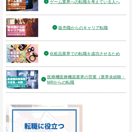
ゲーム業界への転職を考えている人へ
販売職からのキャリア転職
化粧品業界での転職を成功させるため
医療機医療機器業界の営業（業界未経験・
MRからの転職