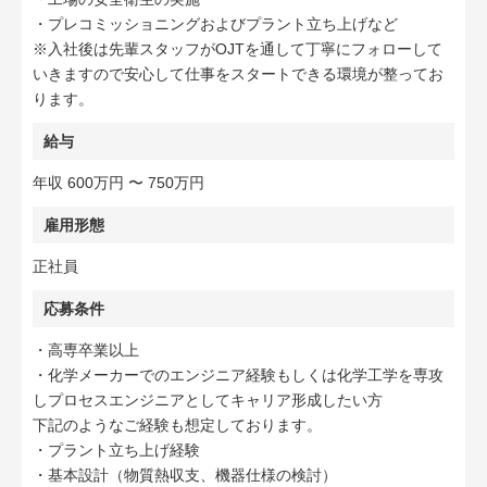
・プレコミッショニングおよびプラント立ち上げなど
※入社後は先輩スタッフがOJTを通して丁寧にフォローして
いきますので安心して仕事をスタートできる環境が整ってお
ります。
給与
年収 600万円 〜 750万円
雇用形態
正社員
応募条件
・高専卒業以上
・化学メーカーでのエンジニア経験もしくは化学工学を専攻
しプロセスエンジニアとしてキャリア形成したい方
下記のようなご経験も想定しております。
・プラント立ち上げ経験
・基本設計（物質熱収支、機器仕様の検討）