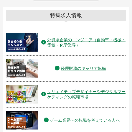
特集求人情報
外資系企業のエンジニア（自動車・機械・
電気・化学業界）
経理財務のキャリア転職
クリエイティブデザイナーやデジタルマー
ケティングの転職市場
ゲーム業界への転職を考えている人へ