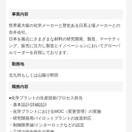
事業内容
世界最大級の化学メーカーと歴史ある日系上場メーカーとの
合弁会社。
日本を拠点にさまざまな材料の研究開発、製造、マーケティ
ング、販売に注力し製造とイノベーションにおいてグローバ
ルリーダーを目指しております。
勤務地
北九州もしくは山陽小野田
職務内容
●化学プラントの生産技術/プロセス担当
・基本設計/詳細設計
・化学プラントにおけるMOC（変更管理）の実施
・研究開発用パイロットプラントの改造対応
・制御限界値/インターロックなどの設定
・工場の安全衛生の実施