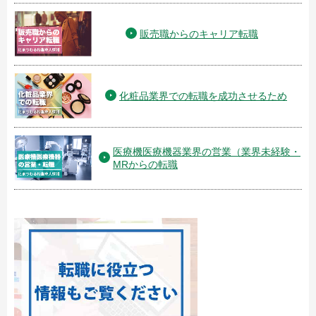
販売職からのキャリア転職
化粧品業界での転職を成功させるため
医療機医療機器業界の営業（業界未経験・
MRからの転職