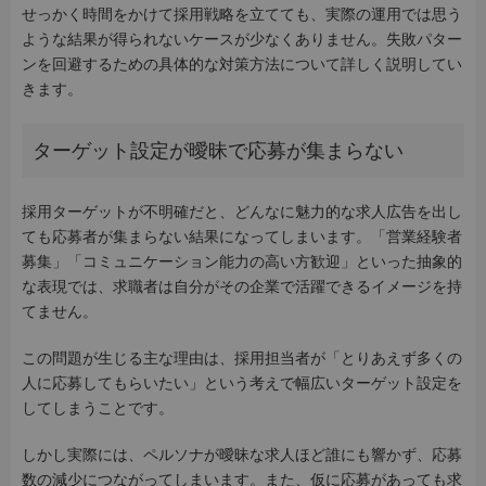
せっかく時間をかけて採用戦略を立てても、実際の運用では思う
ような結果が得られないケースが少なくありません。失敗パター
ンを回避するための具体的な対策方法について詳しく説明してい
きます。
ターゲット設定が曖昧で応募が集まらない
採用ターゲットが不明確だと、どんなに魅力的な求人広告を出し
ても応募者が集まらない結果になってしまいます。「営業経験者
募集」「コミュニケーション能力の高い方歓迎」といった抽象的
な表現では、求職者は自分がその企業で活躍できるイメージを持
てません。
この問題が生じる主な理由は、採用担当者が「とりあえず多くの
人に応募してもらいたい」という考えで幅広いターゲット設定を
してしまうことです。
しかし実際には、ペルソナが曖昧な求人ほど誰にも響かず、応募
数の減少につながってしまいます。また、仮に応募があっても求