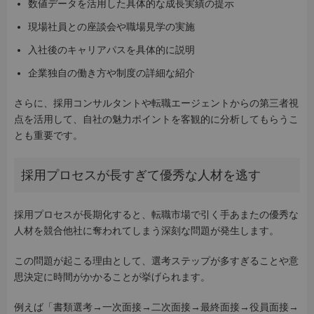
数値データを活用した具体的な成長実績の提示
現場社員との座談会や職場見学の実施
入社後のキャリアパスを具体的に説明
企業独自の働き方や制度の詳細な紹介
さらに、採用コンサルタントや転職エージェントからの第三者視
点を活用して、自社の魅力ポイントを客観的に分析してもらうこ
とも重要です。
採用プロセスが長すぎて優秀な人材を逃す
採用プロセスが長期化すると、転職市場で引く手あまたの優秀な
人材を競合他社に奪われてしまう深刻な問題が発生します。
この問題が起こる理由として、選考ステップが多すぎることや意
思決定に時間がかかることが挙げられます。
例えば「書類選考→一次面接→二次面接→最終面接→役員面接→