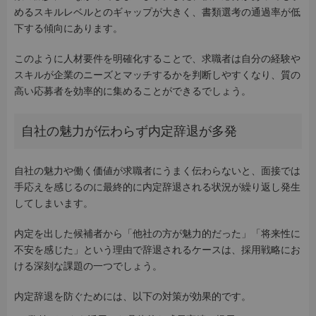
めるスキルレベルとのギャップが大きく、書類選考の通過率が低
下する傾向にあります。
このように人材要件を明確化することで、求職者は自分の経験や
スキルが企業のニーズとマッチするかを判断しやすくなり、質の
高い応募者を効率的に集めることができるでしょう。
自社の魅力が伝わらず内定辞退が多発
自社の魅力や働く価値が求職者にうまく伝わらないと、面接では
手応えを感じるのに最終的に内定辞退される状況が繰り返し発生
してしまいます。
内定を出した候補者から「他社の方が魅力的だった」「将来性に
不安を感じた」という理由で辞退されるケースは、採用戦略にお
ける深刻な課題の一つでしょう。
内定辞退を防ぐためには、以下の対策が効果的です。