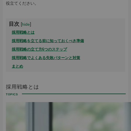
役立てください。
目次
[
]
hide
採用戦略とは
採用戦略を立てる前に知っておくべき準備
採用戦略の立て方6つのステップ
採用戦略でよくある失敗パターンと対策
まとめ
採用戦略とは