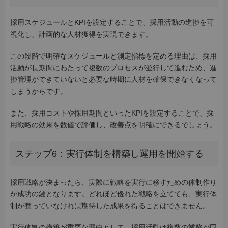
採用スケジュールとKPIを設定することで、採用活動の進捗を可
視化し、計画的な人材獲得を実現できます。
この段階で明確なスケジュールと測定指標を定める理由は、採用
活動が長期間にわたって複数のプロセスが並行して進むため、進
捗管理ができていないと必要な時期に人材を確保できなくなって
しまうからです。
また、採用コストや採用期間といったKPIを設定することで、採
用戦略の効果を数値で評価し、改善点を明確にできるでしょう。
ステップ6：実行体制を構築し運用を開始する
採用戦略が決まったら、実際に戦略を実行に移すための体制作り
が成功の鍵となります。どれほど優れた戦略を立てても、実行体
制が整っていなければ期待した成果を得ることはできません。
実行体制の構築が重要な理由として、採用活動は複数の業務が同