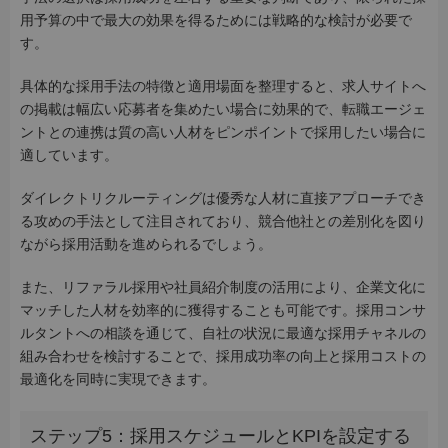
用予算の中で最大の効果を得るためには戦略的な検討が必要で
す。
具体的な採用手法の特徴と適用場面を整理すると、求人サイトへ
の掲載は幅広い応募者を集めたい場合に効果的で、転職エージェ
ントとの連携は質の高い人材をピンポイントで採用したい場合に
適しています。
ダイレクトリクルーティングは優秀な人材に直接アプローチでき
る攻めの手法として注目されており、競合他社との差別化を図り
ながら採用活動を進められるでしょう。
また、リファラル採用や社員紹介制度の活用により、企業文化に
マッチした人材を効率的に獲得することも可能です。採用コンサ
ルタントへの相談を通じて、自社の状況に最適な採用チャネルの
組み合わせを検討することで、採用成功率の向上と採用コストの
最適化を同時に実現できます。
ステップ5：採用スケジュールとKPIを設定する