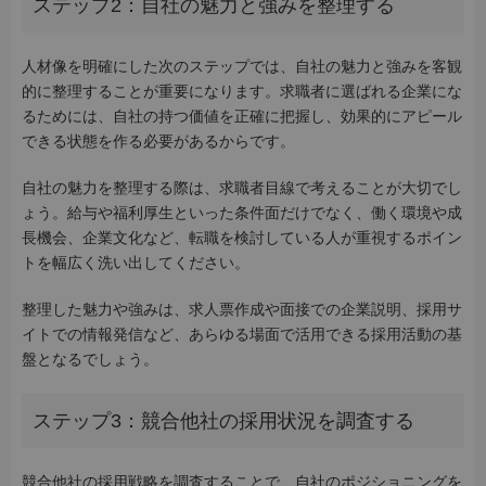
ステップ2：自社の魅力と強みを整理する
人材像を明確にした次のステップでは、自社の魅力と強みを客観
的に整理することが重要になります。求職者に選ばれる企業にな
るためには、自社の持つ価値を正確に把握し、効果的にアピール
できる状態を作る必要があるからです。
自社の魅力を整理する際は、求職者目線で考えることが大切でし
ょう。給与や福利厚生といった条件面だけでなく、働く環境や成
長機会、企業文化など、転職を検討している人が重視するポイン
トを幅広く洗い出してください。
整理した魅力や強みは、求人票作成や面接での企業説明、採用サ
イトでの情報発信など、あらゆる場面で活用できる採用活動の基
盤となるでしょう。
ステップ3：競合他社の採用状況を調査する
競合他社の採用戦略を調査することで、自社のポジショニングを