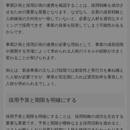
事業計画と採用計画の連携を確認することは、採用戦略を成功さ
せるための重要な基盤となります。なぜなら、企業の成長戦略と
人材確保の方向性が一致していないと、必要な人材を適切なタイ
ミングで採用できず、事業の発展を阻害してしまう可能性がある
からです。
事業計画と採用計画の連携が必要な理由として、事業の成長段階
や展開する市場によって求められる人材のスキルや経験が大きく
変わることが挙げられます。
例えば、新規事業の立ち上げ段階では創造性と実行力を兼ね備え
た人材が必要ですが、事業が安定期に入れば運営効率を重視した
人材が求められるでしょう。
採用予算と期限を明確にする
採用予算と期限を明確にすることは、採用戦略の成功を左右する
重要な要素です。予算と期限が曖昧なまま採用活動を進めると、
コストが膨らんだり必要な時期に人材を確保できなかったりする