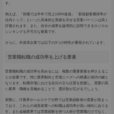
す。
例えば、「前職では半年で売上130%達成」「新規顧客獲得率が
社内トップ」といった具体的な実績を示せる営業パーソンは高く
評価されます。また、自分の成果を論理的に説明できるロジカル
シンキングも不可欠な要素です。
さらに、外資系企業では以下の3つの特性が重視されています。
営業職転職の成功率を上げる要素
営業職転職の成功率を高めるには、複数の重要要素を押さえるこ
とが必要です。特に業界動向と市場ニーズへの精通が成功の鍵と
なります。転職市場における自分の立ち位置を把握し、需要の高
い業界・職種を見極めることで、選択肢が広がるでしょう。
実際に、IT業界やヘルスケア分野では営業経験者の需要が高まっ
ており、これらの成長産業への転職は成功率が高い傾向にありま
す。また金融業界では営業経験を持つ人材が営業職だけでなく、