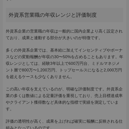
外資系営業職の年収レンジと評価制度
外資系企業の営業職の年収は一般的に国内企業より高く設定され
ており、成果と連動する部分が大きいのが特徴です。
多くの外資系企業では、基本給に加えてインセンティブやボーナ
スなどの変動報酬が年収の30〜50%を占めることもあります。年
収レンジとしては、経験3年以上で600万円台、ミドルマネジメ
ント層で800万〜1,200万円、トップセールスになると2,000万円
を超えるケースも少なくありません。
この高い年収を支えているのが、明確な評価制度です。外資系企
業の多くは数値による定量評価を重視しており、売上目標達成率
やクライアント獲得数など具体的な指標で実績を測定していま
す。
評価の透明性が高く、成果を上げれば確実に報酬に反映される仕
組みとなっているのです。