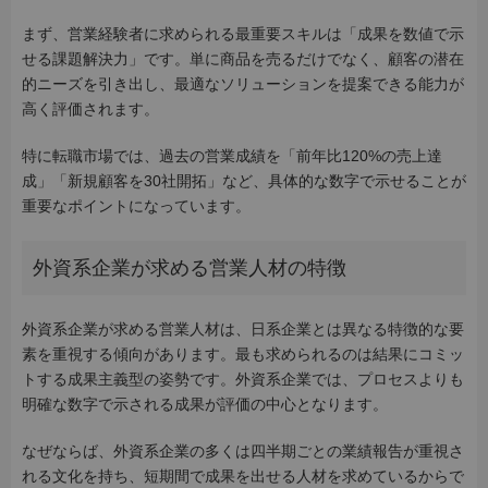
まず、営業経験者に求められる最重要スキルは「成果を数値で示
せる課題解決力」です。単に商品を売るだけでなく、顧客の潜在
的ニーズを引き出し、最適なソリューションを提案できる能力が
高く評価されます。
特に転職市場では、過去の営業成績を「前年比120%の売上達
成」「新規顧客を30社開拓」など、具体的な数字で示せることが
重要なポイントになっています。
外資系企業が求める営業人材の特徴
外資系企業が求める営業人材は、日系企業とは異なる特徴的な要
素を重視する傾向があります。最も求められるのは結果にコミッ
トする成果主義型の姿勢です。外資系企業では、プロセスよりも
明確な数字で示される成果が評価の中心となります。
なぜならば、外資系企業の多くは四半期ごとの業績報告が重視さ
れる文化を持ち、短期間で成果を出せる人材を求めているからで