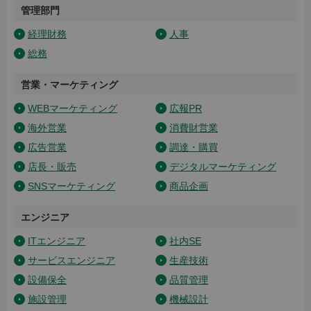
管理部門
経理財務
人事
総務
営業・マーケティング
WEBマーケティング
広報PR
海外営業
消費財営業
広告営業
調達・購買
店長・販売
デジタルマーケティング
SNSマーケティング
商品企画
エンジニア
ITエンジニア
社内SE
サービスエンジニア
生産技術
設備保全
品質管理
施設管理
機械設計