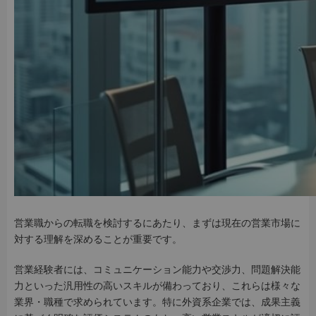
営業職からの転職を検討するにあたり、まずは現在の営業市場に
対する理解を深めることが重要です。
営業経験者には、コミュニケーション能力や交渉力、問題解決能
力といった汎用性の高いスキルが備わっており、これらは様々な
業界・職種で求められています。特に外資系企業では、成果主義