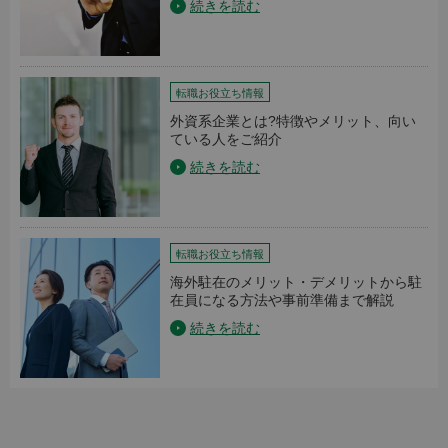
続きを読む
転職お役立ち情報
外資系企業とは?特徴やメリット、向い
ている人をご紹介
続きを読む
転職お役立ち情報
海外駐在のメリット・デメリットから駐
在員になる方法や事前準備まで解説
続きを読む