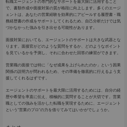
転職エージェントの専門的なサポートを最大限に活用すること
で、書類作成や面接対策の質が格段に向上します。多くのエージ
ェントは、あなたの営業経験を効果的にアピールする履歴書・職
務経歴書の作成をサポートしてくれるため、自己分析だけでは気
づかなかった強みを引き出せる可能性があります。
面接対策においても、エージェントのサポートは大きな武器とな
ります。面接官がどのような質問をするか、どのようなポイント
を見ているかを予測し、それに合わせた回答の練習ができます。
営業職の面接では特に「なぜ成果を上げられたのか」という因果
関係の説明力が問われるため、その準備を徹底的に行えるよう支
援してくれるはずです。
エージェントのサポートを最大限に活用するためには、自分の経
歴や希望を率直に伝え、積極的に質問することが大切です。営業
職としての強みを活かした転職を実現するために、エージェント
という”営業のプロ”の力を借りてみてはいかがでしょうか。