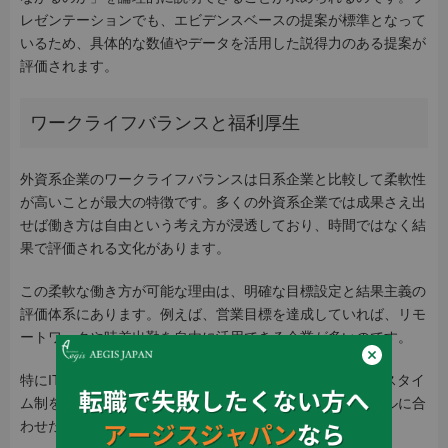
レゼンテーションでも、エビデンスベースの提案が標準となって
いるため、具体的な数値やデータを活用した説得力のある提案が
評価されます。
ワークライフバランスと福利厚生
外資系企業のワークライフバランスは日系企業と比較して柔軟性
が高いことが最大の特徴です。多くの外資系企業では成果さえ出
せば働き方は自由という考え方が浸透しており、時間ではなく結
果で評価される文化があります。
この柔軟な働き方が可能な理由は、明確な目標設定と結果主義の
評価体系にあります。例えば、営業目標を達成していれば、リモ
ートワークや時差出勤を自由に活用できる企業が多いのです。
特にIT業界やコンサルティングファームなどではフレックスタイ
ム制を導入していることが一般的で、自分のライフスタイルに合
わせた勤務時間の調整が可能になっています。