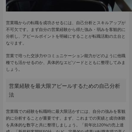
営業職からの転職を成功させるには、自己分析とスキルアップが
不可欠です。まず自分の営業経験から得た強み・弱みを客観的に
分析し、アピールポイントを明確にすることが転職活動の土台と
なります。
営業で培った交渉力やコミュニケーション能力がどのように他職
種でも活かせるのか、具体的なエピソードとともに整理してみま
しょう。
営業経験を最大限アピールするための自己分析
法
営業職での経験を転職時に最大限活かすには、自分の強みを客観
的に分析することが重要です。まず、これまでの実績と成功体験
を具体的な数字と共に整理しましょう。「前年比120%の売上達
成」「新規顧客開拓50社」など、定量的な成果は転職市場で高く