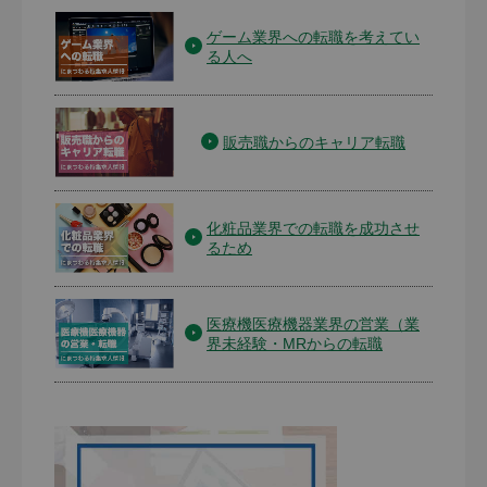
ゲーム業界への転職を考えてい
る人へ
販売職からのキャリア転職
化粧品業界での転職を成功させ
るため
医療機医療機器業界の営業（業
界未経験・MRからの転職