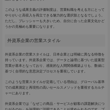
このような成果主義の評価制度は、営業転職を考える方にとって
やりがいと高収入を両立できる魅力的な選択肢となるでしょう。
ただし、プレッシャーも大きいため、自分に合った企業文化かど
うかの見極めも重要になります。
外資系企業の営業スタイル
外資系企業の営業スタイルは、日本企業とは明確に異なる特徴を
持っています。外資系企業では、データと論理に基づいた提案型
営業が基本となっており、感覚的な人間関係構築よりも、数値に
基づく合理的な意思決定プロセスを重視しています。
このような営業スタイルが定着している理由は、グローバル基準
での成果測定と再現性の高いセールスメソッドを重視するカルチ
ャーにあります。
外資系企業では「なぜこの商品・サービスが顧客の課題解決につ
ながるのか」を論理的に説明できることが求められるのです。プ