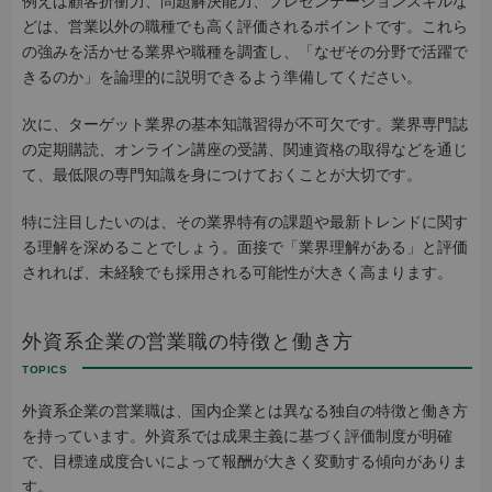
例えば顧客折衝力、問題解決能力、プレゼンテーションスキルな
どは、営業以外の職種でも高く評価されるポイントです。これら
の強みを活かせる業界や職種を調査し、「なぜその分野で活躍で
きるのか」を論理的に説明できるよう準備してください。
次に、ターゲット業界の基本知識習得が不可欠です。業界専門誌
の定期購読、オンライン講座の受講、関連資格の取得などを通じ
て、最低限の専門知識を身につけておくことが大切です。
特に注目したいのは、その業界特有の課題や最新トレンドに関す
る理解を深めることでしょう。面接で「業界理解がある」と評価
されれば、未経験でも採用される可能性が大きく高まります。
外資系企業の営業職の特徴と働き方
外資系企業の営業職は、国内企業とは異なる独自の特徴と働き方
を持っています。外資系では成果主義に基づく評価制度が明確
で、目標達成度合いによって報酬が大きく変動する傾向がありま
す。