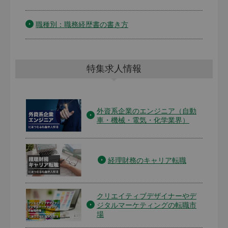
職種別：職務経歴書の書き方
特集求人情報
外資系企業のエンジニア（自動
車・機械・電気・化学業界）
経理財務のキャリア転職
クリエイティブデザイナーやデ
ジタルマーケティングの転職市
場