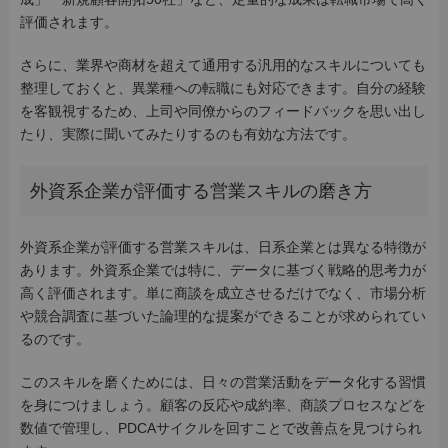
評価されます。
さらに、業界や商材を超えて通用する汎用的なスキルについても
整理しておくと、異業種への転職にも対応できます。自分の経験
を客観視するため、上司や同僚からのフィードバックを思い出し
たり、実際に聞いてみたりするのも有効な方法です。
外資系企業が評価する営業スキルの磨き方
外資系企業が評価する営業スキルは、日系企業とは異なる特徴が
あります。外資系企業では特に、データに基づく戦略的思考力が
高く評価されます。単に商談を成立させるだけでなく、市場分析
や競合調査に基づいた論理的な提案ができることが求められてい
るのです。
このスキルを磨くためには、日々の営業活動をデータ化する習慣
を身につけましょう。顧客の反応や成約率、商談プロセスなどを
数値で管理し、PDCAサイクルを回すことで改善点を見つけられ