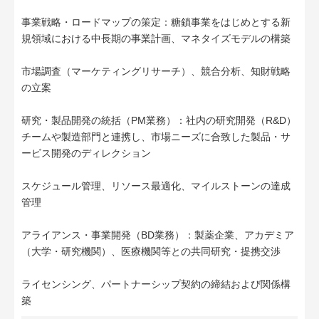
事業戦略・ロードマップの策定：糖鎖事業をはじめとする新
規領域における中長期の事業計画、マネタイズモデルの構築
市場調査（マーケティングリサーチ）、競合分析、知財戦略
の立案
研究・製品開発の統括（PM業務）：社内の研究開発（R&D）
チームや製造部門と連携し、市場ニーズに合致した製品・サ
ービス開発のディレクション
スケジュール管理、リソース最適化、マイルストーンの達成
管理
アライアンス・事業開発（BD業務）：製薬企業、アカデミア
（大学・研究機関）、医療機関等との共同研究・提携交渉
ライセンシング、パートナーシップ契約の締結および関係構
築