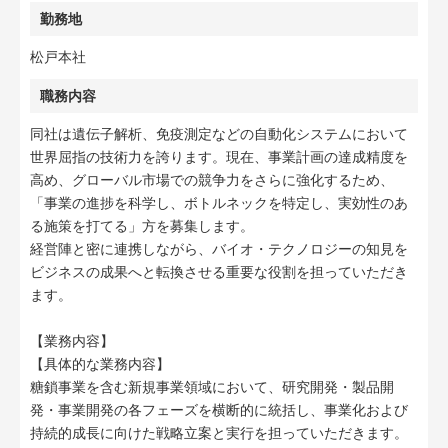
勤務地
松戸本社
職務内容
同社は遺伝子解析、免疫測定などの自動化システムにおいて
世界屈指の技術力を誇ります。現在、事業計画の達成精度を
高め、グローバル市場での競争力をさらに強化するため、
「事業の進捗を科学し、ボトルネックを特定し、実効性のあ
る施策を打てる」方を募集します。
経営陣と密に連携しながら、バイオ・テクノロジーの知見を
ビジネスの成果へと転換させる重要な役割を担っていただき
ます。
【業務内容】
【具体的な業務内容】
糖鎖事業を含む新規事業領域において、研究開発・製品開
発・事業開発の各フェーズを横断的に統括し、事業化および
持続的成長に向けた戦略立案と実行を担っていただきます。