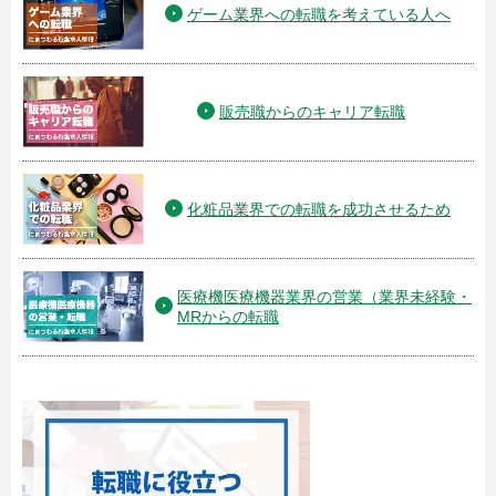
ゲーム業界への転職を考えている人へ
販売職からのキャリア転職
化粧品業界での転職を成功させるため
医療機医療機器業界の営業（業界未経験・
MRからの転職