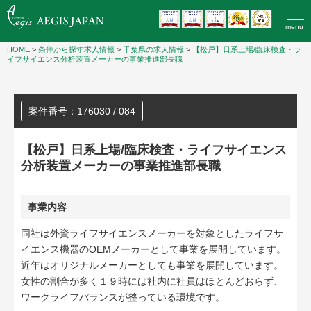
menu
HOME
>
条件から探す求人情報
>
千葉県の求人情報
>
【松戸】日系上場/臨床検査・ラ
イフサイエンス分析装置メーカーの事業推進部長職
案件番号：176030 / 084
【松戸】日系上場/臨床検査・ライフサイエンス
分析装置メーカーの事業推進部長職
事業内容
同社は外資ライフサイエンスメーカーを対象としたライフサ
イエンス機器のOEMメーカーとして事業を展開しています。
近年はオリジナルメーカーとしても事業を展開しています。
女性の割合が多く１９時には社内に社員はほとんどおらず、
ワークライフバランスが整っている環境です。