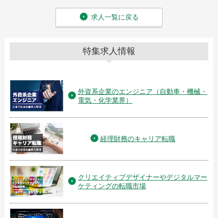
求人一覧に戻る
特集求人情報
外資系企業のエンジニア（自動車・機械・
電気・化学業界）
経理財務のキャリア転職
クリエイティブデザイナーやデジタルマー
ケティングの転職市場