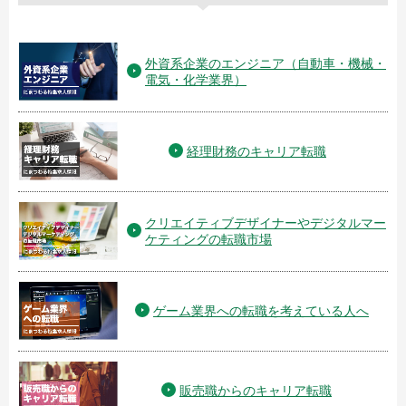
外資系企業のエンジニア（自動車・機械・
電気・化学業界）
経理財務のキャリア転職
クリエイティブデザイナーやデジタルマー
ケティングの転職市場
ゲーム業界への転職を考えている人へ
販売職からのキャリア転職