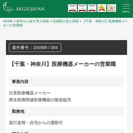
menu
HOME
>
条件から探す求人情報
>
茨城県の求人情報
>
【千葉・神奈川】医療機器メー
カーの営業職
案件番号：155988 / 084
【千葉・神奈川】医療機器メーカーの営業職
事業内容
日系医療機器メーカー
再生医療関連医療機器の製造販売
勤務地
直行直帰・自宅からの通勤可