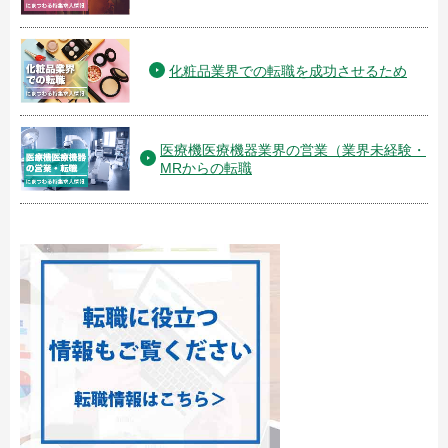
化粧品業界での転職を成功させるため
医療機医療機器業界の営業（業界未経験・
MRからの転職