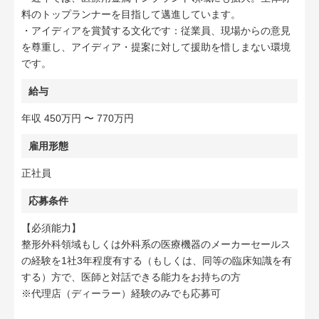
料のトップランナーを目指して邁進しています。
・アイディアを賞賛する文化です：従業員、現場からの意見
を尊重し、アイディア・提案に対して援助を惜しまない環境
です。
給与
年収 450万円 〜 770万円
雇用形態
正社員
応募条件
【必須能力】
整形外科領域もしくは外科系の医療機器のメーカーセールス
の経験を1社3年程度有する（もしくは、同等の臨床知識を有
する）方で、医師と対話できる能力をお持ちの方
※代理店（ディーラー）経験のみでも応募可