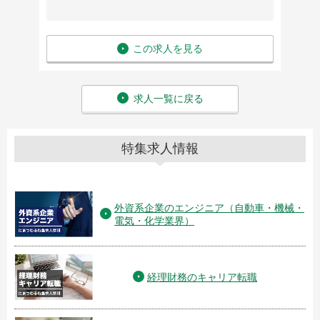
この求人を見る
求人一覧に戻る
特集求人情報
外資系企業のエンジニア（自動車・機械・
電気・化学業界）
経理財務のキャリア転職