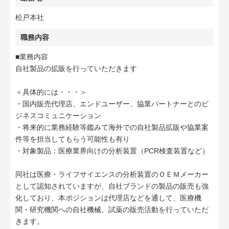
松戸本社
職務内容
■業務内容
自社製品の拡販を行っていただきます
＜具体的には・・・＞
・国内販売代理店、エンドユーザー、協業パートナーとのビ
ジネスコミュニケーション
・将来的に業務経験等鑑みて海外での自社製品拡販や協業案
件等を担当してもらう可能性も有り
・対象製品：医療業界向けの分析装置（PCR検査装置など）
同社は医療・ライフサイエンスの分析装置のＯＥＭメーカー
として認知されていますが、自社ブランドの製品の販売も強
化しており、本ポジションは代理店などを通して、医療機
関・研究機関への自社機械、試薬の販売活動を行っていただ
きます。