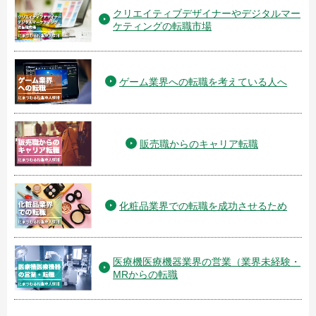
クリエイティブデザイナーやデジタルマー
ケティングの転職市場
ゲーム業界への転職を考えている人へ
販売職からのキャリア転職
化粧品業界での転職を成功させるため
医療機医療機器業界の営業（業界未経験・
MRからの転職