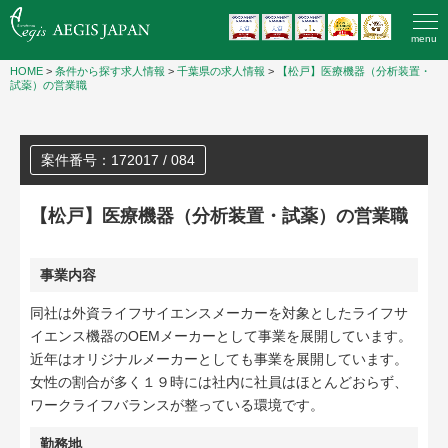
menu
HOME
>
条件から探す求人情報
>
千葉県の求人情報
>
【松戸】医療機器（分析装置・
試薬）の営業職
案件番号：172017 / 084
【松戸】医療機器（分析装置・試薬）の営業職
事業内容
同社は外資ライフサイエンスメーカーを対象としたライフサ
イエンス機器のOEMメーカーとして事業を展開しています。
近年はオリジナルメーカーとしても事業を展開しています。
女性の割合が多く１９時には社内に社員はほとんどおらず、
ワークライフバランスが整っている環境です。
勤務地