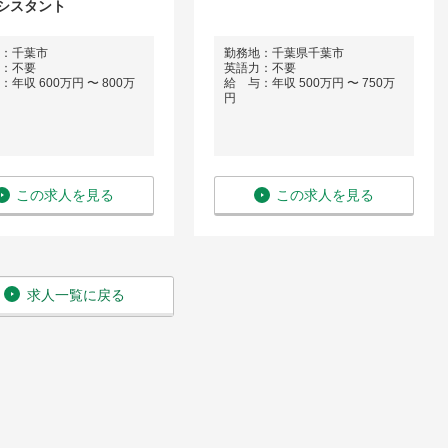
シスタント
：千葉市
勤務地：千葉県千葉市
：不要
英語力：不要
年収 600万円 〜 800万
給 与：年収 500万円 〜 750万
円
この求人を見る
この求人を見る
求人一覧に戻る