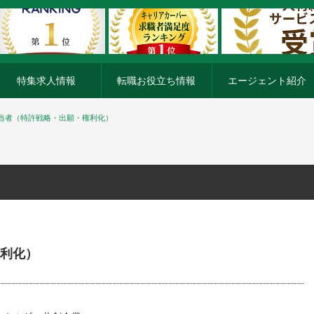
特集求人情報
転職お役立ち情報
エージェント紹介
当者（特許戦略・出願・権利化）
利化）