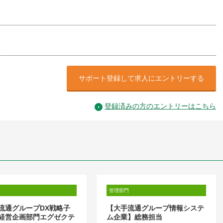
サポート登録して求人にエントリーする
登録済みの方のエントリーはこちら
管理部門
流通グループDX戦略子
【大手流通グループ情報システ
経営企画部門エグゼクテ
ム企業】総務担当