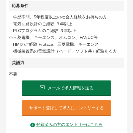
応募条件
・学歴不問、5年程度以上の社会人経験をお持ちの方
・電気回路設計のご経験 ３年以上
・PLCプログラムのご経験 ３年以上
※三菱電機、キーエンス、オムロン、FANUC等
・HMIのご経験 Proface、三菱電機、キーエンス
・機械装置系の電気設計（ハード・ソフト共）経験ある方
英語力
不要
メールで求人情報を送る
サポート登録して求人にエントリーする
登録済みの方のエントリーはこちら