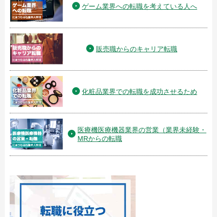
ゲーム業界への転職を考えている人へ
販売職からのキャリア転職
化粧品業界での転職を成功させるため
医療機医療機器業界の営業（業界未経験・
MRからの転職