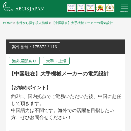
menu
HOME
>
条件から探す求人情報
>
【中国駐在】大手機械メーカーの電気設計
案件番号：175872 / 116
海外展開あり
大手・上場
【中国駐在】大手機械メーカーの電気設計
【お勧めポイント】
約2年、国内拠点でご勤務いただいた後、中国に赴任
して頂きます。
中国語力は不問です。海外での活躍を目指したい
方、ぜひお問合せください！