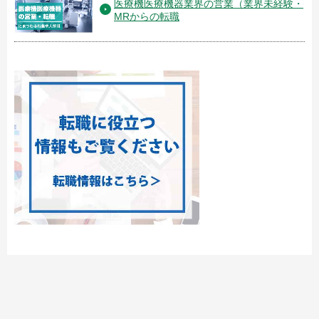
医療機医療機器業界の営業（業界未経験・
MRからの転職