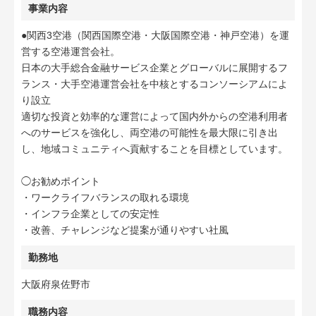
事業内容
●関西3空港（関西国際空港・大阪国際空港・神戸空港）を運
営する空港運営会社。
日本の大手総合金融サービス企業とグローバルに展開するフ
ランス・大手空港運営会社を中核とするコンソーシアムによ
り設立
適切な投資と効率的な運営によって国内外からの空港利用者
へのサービスを強化し、両空港の可能性を最大限に引き出
し、地域コミュニティへ貢献することを目標としています。
◯お勧めポイント
・ワークライフバランスの取れる環境
・インフラ企業としての安定性
・改善、チャレンジなど提案が通りやすい社風
勤務地
大阪府泉佐野市
職務内容