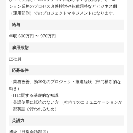
ション業務のプロセス改善検討や各種調整などビジネス側
（運用部側）でのプロジェクトマネジメントになります。
給与
年収 600万円 〜 970万円
雇用形態
正社員
応募条件
・業務改善、効率化のプロジェクト推進経験（部門横断的な
動き）
・ITに関する基礎的な知識
・英語使用に抵抗のない方 （社内でのコミュニケーションが
一部英語で行われるため）
英語力
初級（日常会話程度）