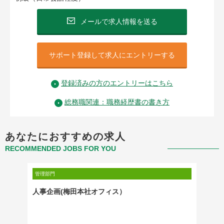
メールで求人情報を送る
サポート登録して求人にエントリーする
登録済みの方のエントリーはこちら
総務職関連：職務経歴書の書き方
あなたにおすすめの求人
RECOMMENDED JOBS FOR YOU
管理部門
管理部門
人事企画(梅田本社オフィス）
【大阪
制）｜