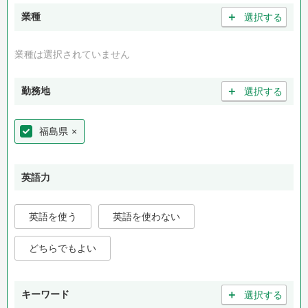
＋
業種
選択する
業種は選択されていません
＋
勤務地
選択する
福島県
×
英語力
英語を使う
英語を使わない
どちらでもよい
＋
キーワード
選択する