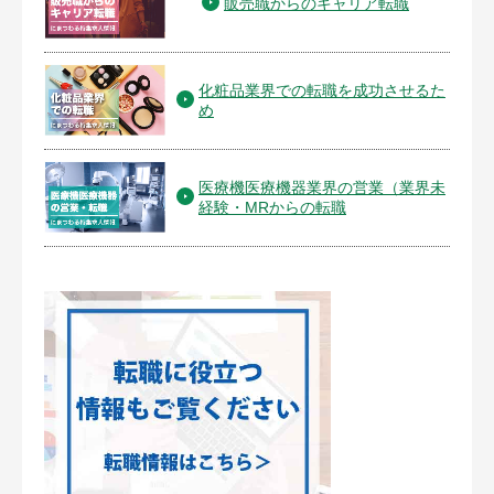
販売職からのキャリア転職
化粧品業界での転職を成功させるた
め
医療機医療機器業界の営業（業界未
経験・MRからの転職