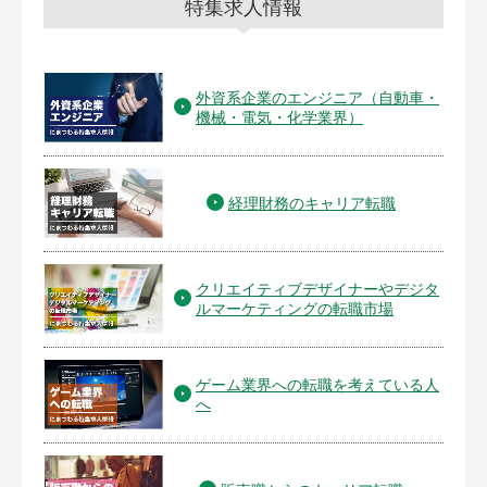
特集求人情報
外資系企業のエンジニア（自動車・
機械・電気・化学業界）
経理財務のキャリア転職
クリエイティブデザイナーやデジタ
ルマーケティングの転職市場
ゲーム業界への転職を考えている人
へ