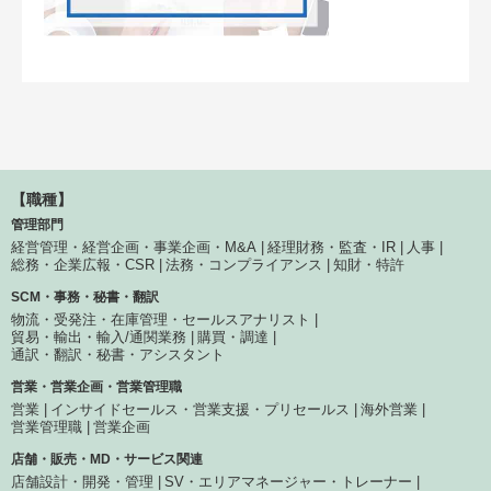
【職種】
管理部門
経営管理・経営企画・事業企画・M&A
経理財務・監査・IR
人事
総務・企業広報・CSR
法務・コンプライアンス
知財・特許
SCM・事務・秘書・翻訳
物流・受発注・在庫管理・セールスアナリスト
貿易・輸出・輸入/通関業務
購買・調達
通訳・翻訳・秘書・アシスタント
営業・営業企画・営業管理職
営業
インサイドセールス・営業支援・プリセールス
海外営業
営業管理職
営業企画
店舗・販売・MD・サービス関連
店舗設計・開発・管理
SV・エリアマネージャー・トレーナー