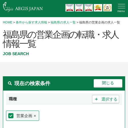
menu
HOME
>
条件から探す求人情報
>
福島県の求人一覧
> 福島県の営業企画の求人一覧
福島県の営業企画の転職・求人
情報一覧
JOB SEARCH
現在の検索条件
＋
職種
選択する
営業企画
×