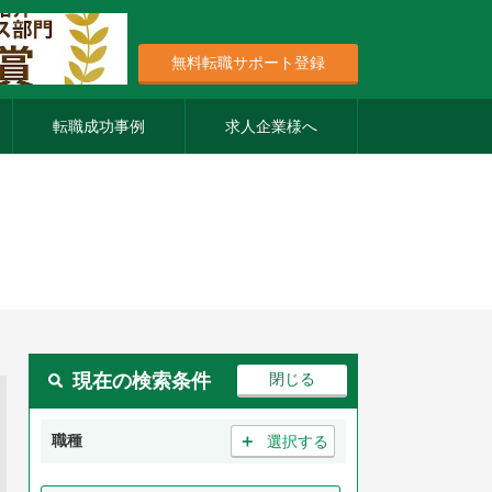
無料転職サポート登録
転職成功事例
求人企業様へ
現在の検索条件
＋
職種
選択する