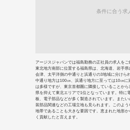
条件に合う求
アージスジャパンでは福島勤務の正社員の求人をご
東北地方南部に位置する福島県は、北海道、岩手県
会津、太平洋側の中通りと浜通りの3地域に分けられ
中通り地方は100㎝、浜通り地方に至っては10㎝
は多様ですが、東京首都圏に隣接していることから
県を抑えて東北エリアで1位となっています。特に
板、電子部品などが多く製造されています。またい
装部品関連などの工場立地も見られます。このよう
地帯であることも大きな要因です。恵まれた地形か
く貢献したと言えます。