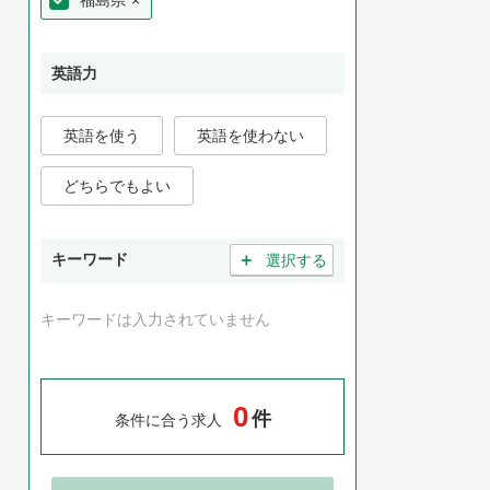
福島県
×
英語力
英語を使う
英語を使わない
どちらでもよい
＋
キーワード
選択する
キーワードは入力されていません
0
件
条件に合う求人