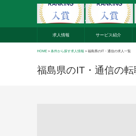
外資系企業の転職・キャリア転職ならアージスジャパン
求人情報
サービス紹介
HOME
>
条件から探す求人情報
> 福島県のIT・通信の求人一覧
福島県のIT・通信の