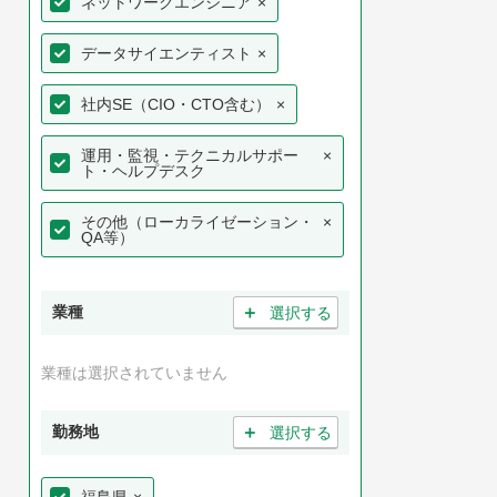
ネットワークエンジニア
×
データサイエンティスト
×
社内SE（CIO・CTO含む）
×
運用・監視・テクニカルサポー
×
ト・ヘルプデスク
その他（ローカライゼーション・
×
QA等）
＋
業種
選択する
業種は選択されていません
＋
勤務地
選択する