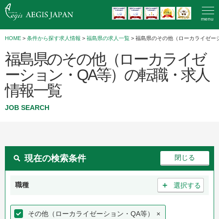
menu
HOME
>
条件から探す求人情報
>
福島県の求人一覧
> 福島県のその他（ローカライゼー
福島県のその他（ローカライゼ
ーション・QA等）の転職・求人
情報一覧
JOB SEARCH
現在の検索条件
＋
職種
選択する
その他（ローカライゼーション・QA等）
×