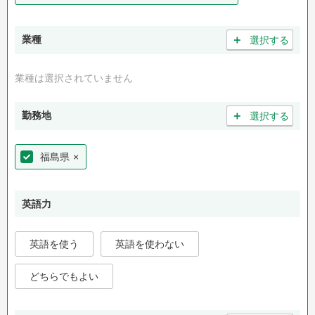
＋
業種
選択する
業種は選択されていません
＋
勤務地
選択する
福島県
×
英語力
英語を使う
英語を使わない
どちらでもよい