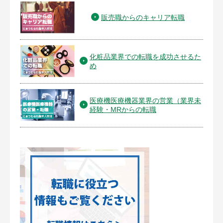
販売職からのキャリア転職
化粧品業界での転職を成功させるた
め
医療機医療機器業界の営業（業界未
経験・MRからの転職