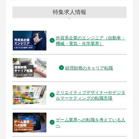
特集求人情報
外資系企業のエンジニア（自動車・
機械・電気・化学業界）
経理財務のキャリア転職
クリエイティブデザイナーやデジタ
ルマーケティングの転職市場
ゲーム業界への転職を考えている人
へ