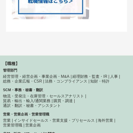
【職種】
管理部門
経営管理・経営企画・事業企画・M&A
経理財務・監査・IR
人事
総務・企業広報・CSR
法務・コンプライアンス
知財・特許
SCM・事務・秘書・翻訳
物流・受発注・在庫管理・セールスアナリスト
貿易・輸出・輸入/通関業務
購買・調達
通訳・翻訳・秘書・アシスタント
営業・営業企画・営業管理職
営業
インサイドセールス・営業支援・プリセールス
海外営業
営業管理職
営業企画