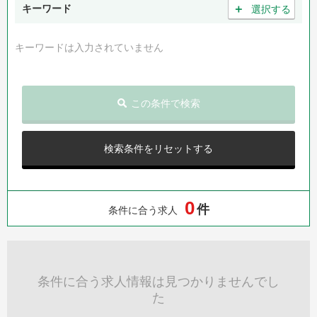
＋
キーワード
選択する
キーワードは入力されていません
この条件で検索
検索条件をリセットする
0
件
条件に合う求人
条件に合う求人情報は見つかりませんでし
た