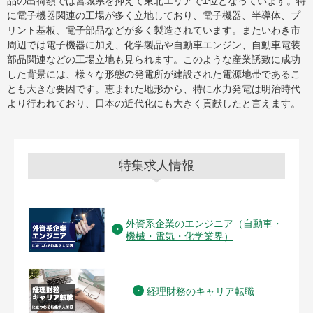
品の出荷額では宮城県を抑えて東北エリアで1位となっています。特
に電子機器関連の工場が多く立地しており、電子機器、半導体、プ
リント基板、電子部品などが多く製造されています。またいわき市
周辺では電子機器に加え、化学製品や自動車エンジン、自動車電装
部品関連などの工場立地も見られます。このような産業誘致に成功
した背景には、様々な形態の発電所が建設された電源地帯であるこ
とも大きな要因です。恵まれた地形から、特に水力発電は明治時代
より行われており、日本の近代化にも大きく貢献したと言えます。
特集求人情報
外資系企業のエンジニア（自動車・
機械・電気・化学業界）
経理財務のキャリア転職