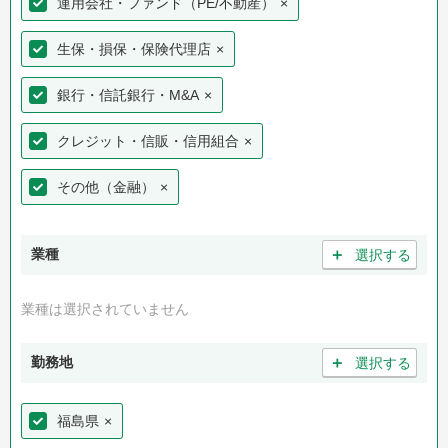
運用会社・ファンド（PE/不動産）
×
生保・損保・保険代理店
×
銀行・信託銀行・M&A
×
クレジット・信販・信用組合
×
その他（金融）
×
＋
業種
選択する
業種は選択されていません
＋
勤務地
選択する
福島県
×