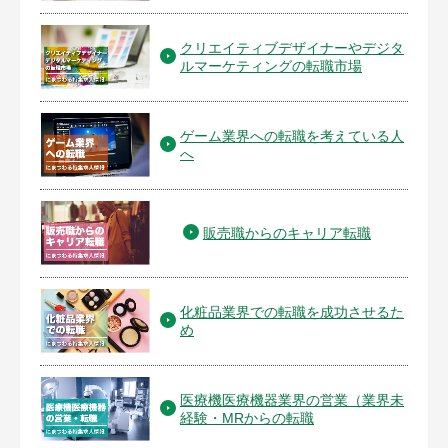
クリエイティブデザイナーやデジタ
ルマーケティングの転職市場
ゲーム業界への転職を考えている人
へ
販売職からのキャリア転職
化粧品業界での転職を成功させるた
め
医療機医療機器業界の営業（業界未
経験・MRからの転職