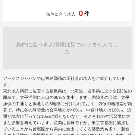
0
件
条件に合う求人
条件に合う求人情報は見つかりませんでし
た
アージスジャパンでは福島勤務の正社員の求人をご紹介していま
す。
東北地方南部に位置する福島県は、北海道、岩手県に次ぐ全国3位の
面積で、太平洋側に人口の85%が集中します。内陸側の会津、太平
洋側の中通りと浜通りの3地域に分けられており、気候の地域差が顕
著で、特に冬の降雪量は会津地方が400㎝、中通り地方は100㎝、浜
通り地方に至っては10㎝に満たないなど、それぞれの生活習慣に大
きな影響を与えています。産業は多様ですが、東京首都圏に隣接し
ていることから首都圏から県内に進出してくる製造業も多く、製造