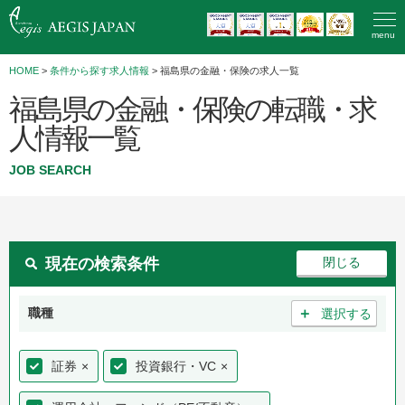
menu
HOME
>
条件から探す求人情報
> 福島県の金融・保険の求人一覧
福島県の金融・保険の転職・求
人情報一覧
JOB SEARCH
現在の検索条件
＋
職種
選択する
証券
×
投資銀行・VC
×