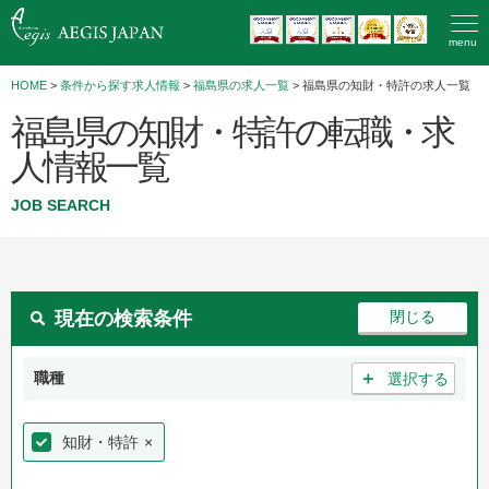
menu
HOME
>
条件から探す求人情報
>
福島県の求人一覧
> 福島県の知財・特許の求人一覧
福島県の知財・特許の転職・求
人情報一覧
JOB SEARCH
現在の検索条件
＋
職種
選択する
知財・特許
×