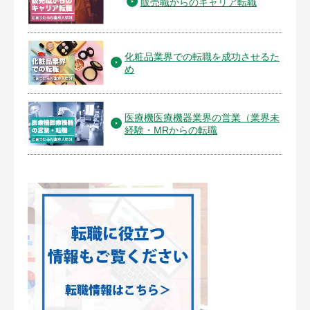
販売職からのキャリア転職
化粧品業界での転職を成功させるた
め
医療機医療機器業界の営業（業界未
経験・MRからの転職