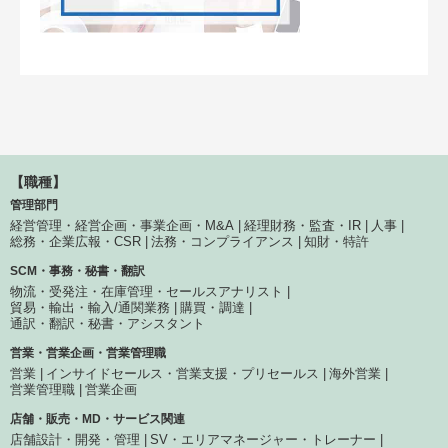
【職種】
管理部門
経営管理・経営企画・事業企画・M&A
経理財務・監査・IR
人事
総務・企業広報・CSR
法務・コンプライアンス
知財・特許
SCM・事務・秘書・翻訳
物流・受発注・在庫管理・セールスアナリスト
貿易・輸出・輸入/通関業務
購買・調達
通訳・翻訳・秘書・アシスタント
営業・営業企画・営業管理職
営業
インサイドセールス・営業支援・プリセールス
海外営業
営業管理職
営業企画
店舗・販売・MD・サービス関連
店舗設計・開発・管理
SV・エリアマネージャー・トレーナー