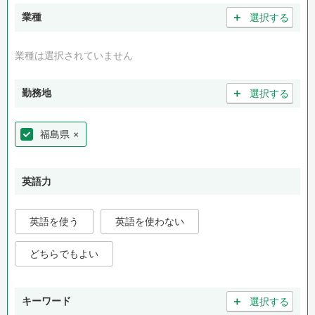
＋
業種
選択する
業種は選択されていません
＋
勤務地
選択する
福島県
×
英語力
英語を使う
英語を使わない
どちらでもよい
＋
キーワード
選択する