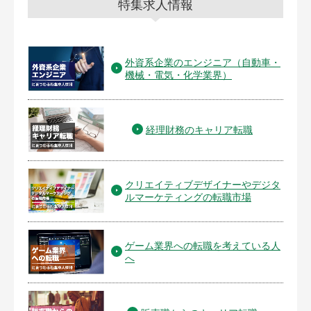
特集求人情報
外資系企業のエンジニア（自動車・
機械・電気・化学業界）
経理財務のキャリア転職
クリエイティブデザイナーやデジタ
ルマーケティングの転職市場
ゲーム業界への転職を考えている人
へ