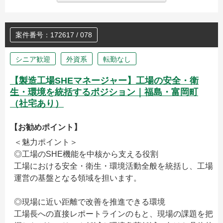
案件番号：172617 / 078
シニア歓迎
外資系
転勤なし
【製造工場SHEマネージャー】工場の安全・衛
生・環境を統括するポジション｜福島・富岡町
（社宅あり）
【お勧めポイント】
＜魅力ポイント＞
◎工場のSHE機能を中核から支える役割
工場における安全・衛生・環境活動全般を統括し、工場
運営の基盤となる領域を担います。
◎現場に近い距離で改善を推進できる環境
工場長への直接レポートラインのもと、現場の課題を把