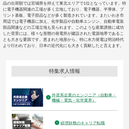
品の出荷額では宮城県を抑えて東北エリアで1位となっています。特
に電子機器関連の工場が多く立地しており、電子機器、半導体、プ
リント基板、電子部品などが多く製造されています。またいわき市
周辺では電子機器に加え、化学製品や自動車エンジン、自動車電装
部品関連などの工場立地も見られます。このような産業誘致に成功
した背景には、様々な形態の発電所が建設された電源地帯であるこ
とも大きな要因です。恵まれた地形から、特に水力発電は明治時代
より行われており、日本の近代化にも大きく貢献したと言えます。
特集求人情報
外資系企業のエンジニア（自動車・
機械・電気・化学業界）
経理財務のキャリア転職