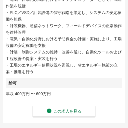
作業を統括
・PLC／VSD／計装設備の保守戦略を策定し、システムの安定稼
働を担保
・計装機器、通信ネットワーク、フィールドデバイスの正常動作
を維持管理
・電気・自動化分野における予防保全の計画・実施により、工場
設備の安定稼働を支援
・計装・制御システムの維持・改善を通じ、自動化ツールおよび
工程改善の提案・実装を行う
・工場のエネルギー使用状況を監視し、省エネルギー施策の立
案・推進を行う
給与
年収 400万円 〜 600万円
この求人を見る