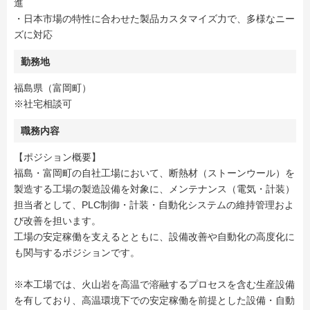
進
・日本市場の特性に合わせた製品カスタマイズ力で、多様なニー
ズに対応
勤務地
福島県（富岡町）
※社宅相談可
職務内容
【ポジション概要】
福島・富岡町の自社工場において、断熱材（ストーンウール）を
製造する工場の製造設備を対象に、メンテナンス（電気・計装）
担当者として、PLC制御・計装・自動化システムの維持管理およ
び改善を担います。
工場の安定稼働を支えるとともに、設備改善や自動化の高度化に
も関与するポジションです。
※本工場では、火山岩を高温で溶融するプロセスを含む生産設備
を有しており、高温環境下での安定稼働を前提とした設備・自動