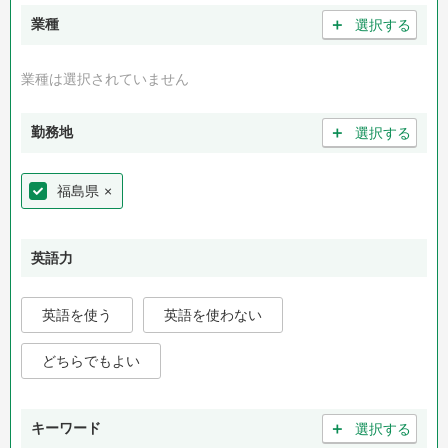
＋
業種
選択する
業種は選択されていません
＋
勤務地
選択する
福島県
×
英語力
英語を使う
英語を使わない
どちらでもよい
＋
キーワード
選択する