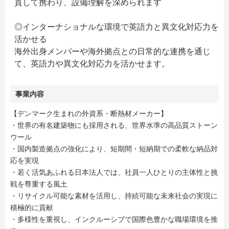
貫して携わり、設備理解を深められます
◎インターナショナルな環境で英語力と異文化対応力を
活かせる
海外出身メンバーや海外拠点との日常的な連携を通じ
て、英語力や異文化対応力を活かせます。
事業内容
【デンマーク生まれの外資系・断熱材メーカー】
・世界の有名建築物にも採用される、世界水準の高品質ストーン
ウール
・国内製造拠点の強化により、短期間・短納期での柔軟な納品対
応を実現
・若く活気あふれる日本法人では、社員一人ひとりの主体性と挑
戦を尊重する風土
・リサイクル可能な素材を活用し、持続可能な未来社会の実現に
積極的に貢献
・多様性を重視し、インクルーシブで国際色豊かな職場環境を推