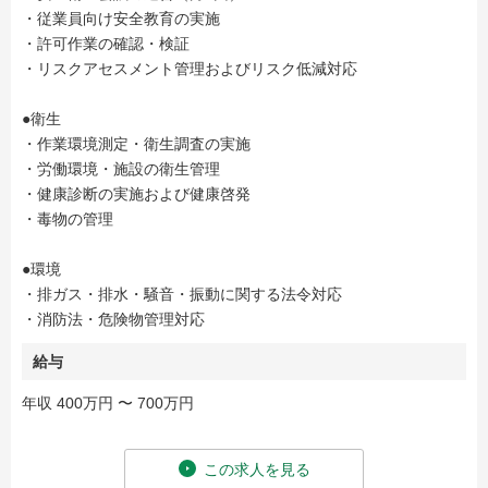
・従業員向け安全教育の実施
・許可作業の確認・検証
・リスクアセスメント管理およびリスク低減対応
●衛生
・作業環境測定・衛生調査の実施
・労働環境・施設の衛生管理
・健康診断の実施および健康啓発
・毒物の管理
●環境
・排ガス・排水・騒音・振動に関する法令対応
・消防法・危険物管理対応
給与
年収 400万円 〜 700万円
この求人を見る