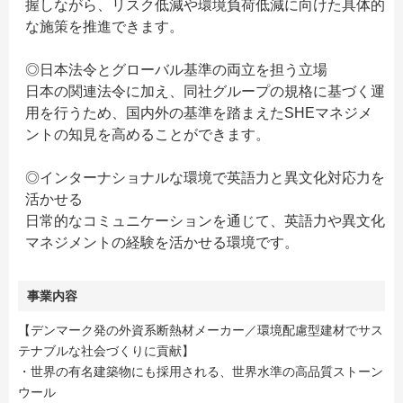
握しながら、リスク低減や環境負荷低減に向けた具体的
な施策を推進できます。
◎日本法令とグローバル基準の両立を担う立場
日本の関連法令に加え、同社グループの規格に基づく運
用を行うため、国内外の基準を踏まえたSHEマネジメ
ントの知見を高めることができます。
◎インターナショナルな環境で英語力と異文化対応力を
活かせる
日常的なコミュニケーションを通じて、英語力や異文化
マネジメントの経験を活かせる環境です。
事業内容
【デンマーク発の外資系断熱材メーカー／環境配慮型建材でサス
テナブルな社会づくりに貢献】
・世界の有名建築物にも採用される、世界水準の高品質ストーン
ウール