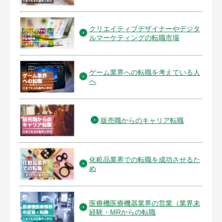
クリエイティブデザイナーやデジタ
ルマーケティングの転職市場
ゲーム業界への転職を考えている人
へ
販売職からのキャリア転職
化粧品業界での転職を成功させるた
め
医療機医療機器業界の営業（業界未
経験・MRからの転職