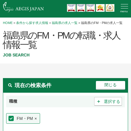
menu
HOME
>
条件から探す求人情報
>
福島県の求人一覧
> 福島県のFM・PMの求人一覧
福島県のFM・PMの転職・求人
情報一覧
JOB SEARCH
現在の検索条件
＋
職種
選択する
FM・PM
×