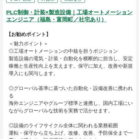
PLC制御・計装×製造設備｜工場オートメーション
エンジニア（福島・富岡町／社宅あり）
【お勧めポイント】
＜魅力ポイント＞
◎工場オートメーションの中核を担うポジション
製造設備の電気・計装・自動化を横断的に担当し、安定
稼働と生産性向上を支えます。保守に加え、改善や新規
導入にも関与します。
◎グローバル基準に基づいた自動化・設備改善に携われ
る
海外エンジニアやグループ標準と連携し、国内工場にい
ながらグローバルな技術を実務で活かせます。
◎設備のライフサイクル全体に関われる業務範囲
運転・保守から立ち上げ、改修、改善、予防保全まで一