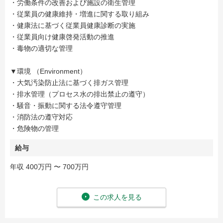
・労働条件の改善および施設の衛生管理
・従業員の健康維持・増進に関する取り組み
・健康法に基づく従業員健康診断の実施
・従業員向け健康啓発活動の推進
・毒物の適切な管理
▼環境 （Environment）
・大気汚染防止法に基づく排ガス管理
・排水管理（プロセス水の排出禁止の遵守）
・騒音・振動に関する法令遵守管理
・消防法の遵守対応
・危険物の管理
給与
年収 400万円 〜 700万円
この求人を見る