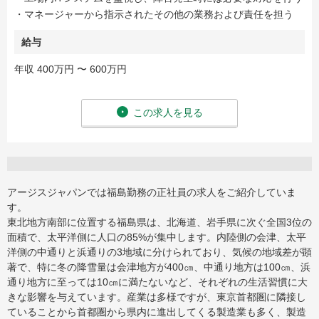
・マネージャーから指示されたその他の業務および責任を担う
給与
年収 400万円 〜 600万円
この求人を見る
アージスジャパンでは福島勤務の正社員の求人をご紹介していま
す。
東北地方南部に位置する福島県は、北海道、岩手県に次ぐ全国3位の
面積で、太平洋側に人口の85%が集中します。内陸側の会津、太平
洋側の中通りと浜通りの3地域に分けられており、気候の地域差が顕
著で、特に冬の降雪量は会津地方が400㎝、中通り地方は100㎝、浜
通り地方に至っては10㎝に満たないなど、それぞれの生活習慣に大
きな影響を与えています。産業は多様ですが、東京首都圏に隣接し
ていることから首都圏から県内に進出してくる製造業も多く、製造