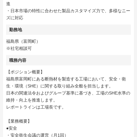
進
・日本市場の特性に合わせた製品カスタマイズ力で、多様なニー
ズに対応
勤務地
福島県（富岡町）
※社宅相談可
職務内容
【ポジション概要】
福島県富岡町にある断熱材を製造する工場において、安全・衛
生・環境（SHE）に関する取り組み全般を担当します。
日本の関連法令およびグループ基準に基づき、工場のSHE水準の
維持・向上を推進します。
レポートラインは工場長です。
【業務概要】
●安全
・安全衛生会議の運営（月1回）