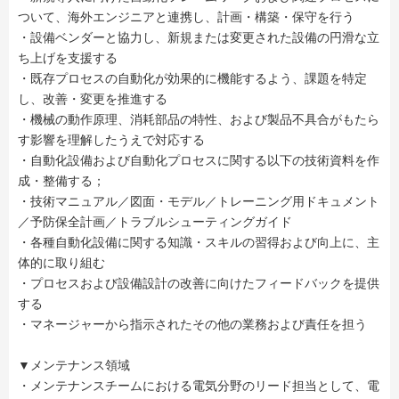
ついて、海外エンジニアと連携し、計画・構築・保守を行う
・設備ベンダーと協力し、新規または変更された設備の円滑な立
ち上げを支援する
・既存プロセスの自動化が効果的に機能するよう、課題を特定
し、改善・変更を推進する
・機械の動作原理、消耗部品の特性、および製品不具合がもたら
す影響を理解したうえで対応する
・自動化設備および自動化プロセスに関する以下の技術資料を作
成・整備する；
・技術マニュアル／図面・モデル／トレーニング用ドキュメント
／予防保全計画／トラブルシューティングガイド
・各種自動化設備に関する知識・スキルの習得および向上に、主
体的に取り組む
・プロセスおよび設備設計の改善に向けたフィードバックを提供
する
・マネージャーから指示されたその他の業務および責任を担う
▼メンテナンス領域
・メンテナンスチームにおける電気分野のリード担当として、電