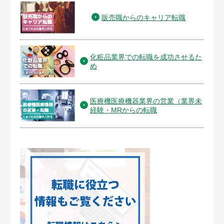
販売職からのキャリア転職
化粧品業界での転職を成功させるた
め
医療機医療機器業界の営業（業界未
経験・MRからの転職