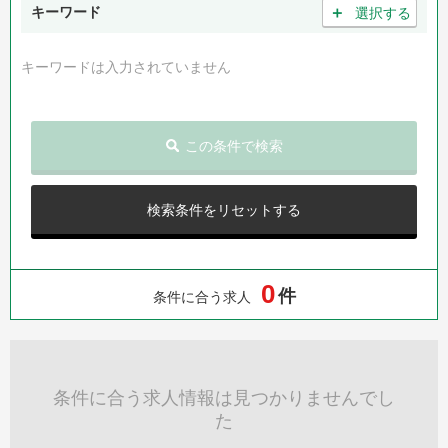
＋
キーワード
選択する
キーワードは入力されていません
この条件で検索
検索条件をリセットする
0
件
条件に合う求人
条件に合う求人情報は見つかりませんでし
た