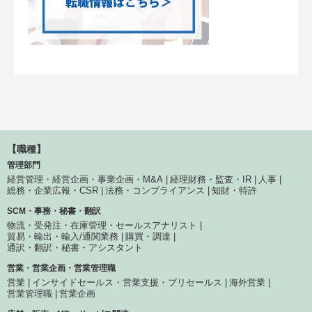
【職種】
管理部門
経営管理・経営企画・事業企画・M&A
経理財務・監査・IR
人事
総務・企業広報・CSR
法務・コンプライアンス
知財・特許
SCM・事務・秘書・翻訳
物流・受発注・在庫管理・セールスアナリスト
貿易・輸出・輸入/通関業務
購買・調達
通訳・翻訳・秘書・アシスタント
営業・営業企画・営業管理職
営業
インサイドセールス・営業支援・プリセールス
海外営業
営業管理職
営業企画