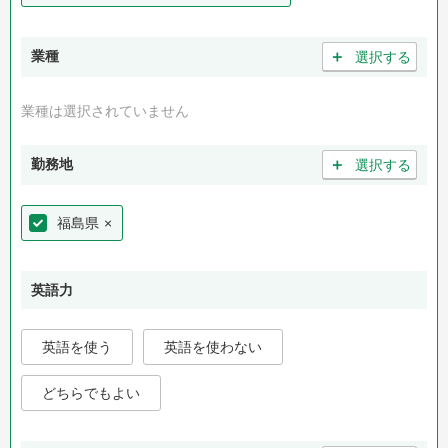
＋
業種
選択する
業種は選択されていません
＋
勤務地
選択する
福島県
×
英語力
英語を使う
英語を使わない
どちらでもよい