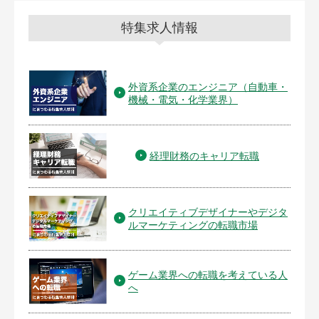
特集求人情報
外資系企業のエンジニア（自動車・
機械・電気・化学業界）
経理財務のキャリア転職
クリエイティブデザイナーやデジタ
ルマーケティングの転職市場
ゲーム業界への転職を考えている人
へ