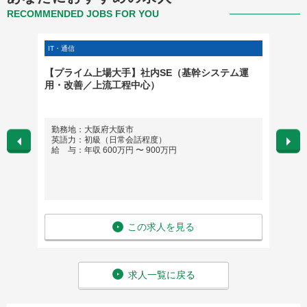
RECOMMENDED JOBS FOR YOU
IT・通信
店舗・販
【プライム上場大手】社内SE（基幹システム運
セール
用・改善／上流工程中心）
勤務地：大阪府大阪市
勤務
英語力：初級（日常会話程度）
定
給 与：年収 600万円 〜 900万円
英語
給 与
この求人を見る
求人一覧に戻る