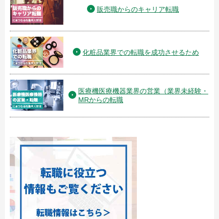
販売職からのキャリア転職
化粧品業界での転職を成功させるため
医療機医療機器業界の営業（業界未経験・
MRからの転職