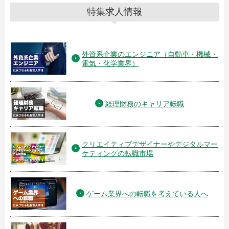
特集求人情報
外資系企業のエンジニア（自動車・機械・
電気・化学業界）
経理財務のキャリア転職
クリエイティブデザイナーやデジタルマー
ケティングの転職市場
ゲーム業界への転職を考えている人へ