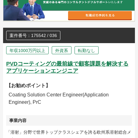
案件番号：175542 / 036
年収1000万円以上
外資系
転勤なし
PVDコーティングの最前線で顧客課題を解決する
アプリケーションエンジニア
【お勧めポイント】
Coating Solution Center Engineer(Application
Engineer), PrC
事業内容
「溶射」分野で世界トップクラスシェアを誇る欧州系溶射総合メ