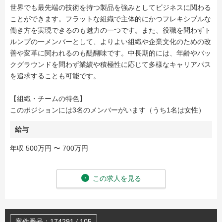
世界でも最先端の技術を持つ製品を強みとしてビジネスに関わる
ことができます。フラットな組織で主体的にかつフレキシブルな
働き方を実現できるのも魅力の一つです。また、役職を問わずト
ルンプの一メンバーとして、よりよい組織や企業文化のための改
善や変革に関われるのも醍醐味です。中長期的には、年齢やバッ
クグラウンドを問わず業績や積極性に応じて多様なキャリアパス
を追求することも可能です。
【組織・チームの特色】
このポジションには3名のメンバーがいます（うち1名は女性）
給与
年収 500万円 〜 700万円
この求人を見る
案件番号：174291 / 105