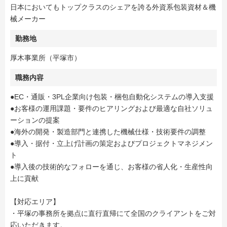
日本においてもトップクラスのシェアを誇る外資系包装資材＆機
械メーカー
勤務地
厚木事業所（平塚市）
職務内容
●EC・通販・3PL企業向け包装・梱包自動化システムの導入支援
●お客様の運用課題・要件のヒアリングおよび最適な自社ソリュ
ーションの提案
●海外の開発・製造部門と連携した機械仕様・技術要件の調整
●導入・据付・立上げ計画の策定およびプロジェクトマネジメン
ト
●導入後の技術的なフォローを通じ、お客様の省人化・生産性向
上に貢献
【対応エリア】
・平塚の事務所を拠点に直行直帰にて全国のクライアントをご対
応いただきます。