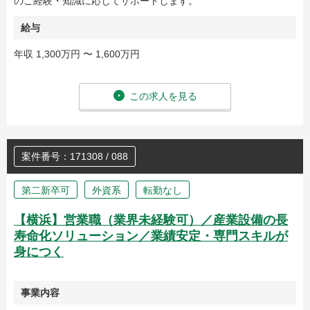
のご経験・知識に応じてサポートします。
給与
年収 1,300万円 〜 1,600万円
この求人を見る
案件番号：171308 / 088
第二新卒可
外資系
転勤なし
【横浜】営業職（業界未経験可）／産業設備の長
寿命化ソリューション／業績安定・専門スキルが
身につく
事業内容