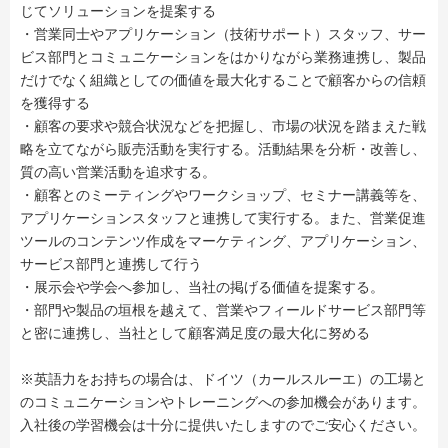
じてソリューションを提案する
・営業同士やアプリケーション（技術サポート）スタッフ、サー
ビス部門とコミュニケーションをはかりながら業務連携し、製品
だけでなく組織としての価値を最大化することで顧客からの信頼
を獲得する
・顧客の要求や競合状況などを把握し、市場の状況を踏まえた戦
略を立てながら販売活動を実行する。活動結果を分析・改善し、
質の高い営業活動を追求する。
・顧客とのミーティングやワークショップ、セミナー講義等を、
アプリケーションスタッフと連携して実行する。また、営業促進
ツールのコンテンツ作成をマーケティング、アプリケーション、
サービス部門と連携して行う
・展示会や学会へ参加し、当社の掲げる価値を提案する。
・部門や製品の垣根を越えて、営業やフィールドサービス部門等
と密に連携し、当社として顧客満足度の最大化に努める
※英語力をお持ちの場合は、ドイツ（カールスルーエ）の工場と
のコミュニケーションやトレーニングへの参加機会があります。
入社後の学習機会は十分に提供いたしますのでご安心ください。