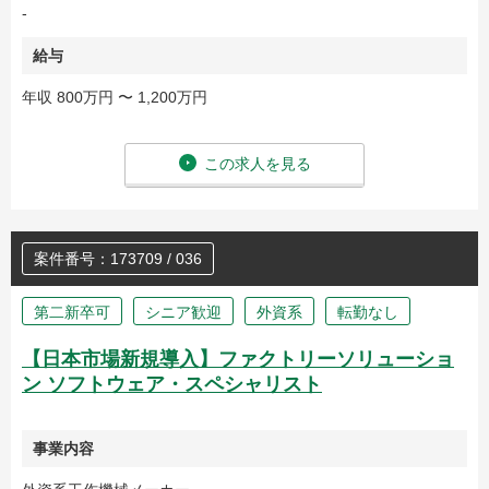
-
給与
年収 800万円 〜 1,200万円
この求人を見る
案件番号：173709 / 036
第二新卒可
シニア歓迎
外資系
転勤なし
【日本市場新規導入】ファクトリーソリューショ
ン ソフトウェア・スペシャリスト
事業内容