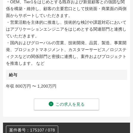
・OEM、Tier1をはじめとする既存および新規顧客との強固な関
係を構築・維持し、顧客の主要窓口として技術面・商業面の両側
面からサポートしていただきます。
・営業活動を主体的に推進し、技術的な検討や課題対応において
はアプリケーションエンジニアをはじめとする関連部門と連携し
ていただきます。
・国内およびグローバルの営業、技術開発、品質、製造、事業開
発、プロジェクトマネジメント、カスタマーサービス／ロジステ
ィクスなどの関係部門と密接に連携し、案件およびプロジェクト
を推進します。 など
給与
年収 800万円 〜 1,200万円
この求人を見る
案件番号：175107 / 078