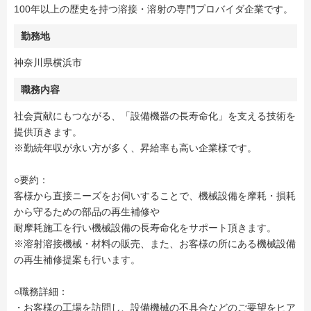
100年以上の歴史を持つ溶接・溶射の専門プロバイダ企業です。
勤務地
神奈川県横浜市
職務内容
社会貢献にもつながる、「設備機器の長寿命化」を支える技術を
提供頂きます。
※勤続年収が永い方が多く、昇給率も高い企業様です。
○要約：
客様から直接ニーズをお伺いすることで、機械設備を摩耗・損耗
から守るための部品の再生補修や
耐摩耗施工を行い機械設備の長寿命化をサポート頂きます。
※溶射溶接機械・材料の販売、また、お客様の所にある機械設備
の再生補修提案も行います。
○職務詳細：
・お客様の工場を訪問し、設備機械の不具合などのご要望をヒア