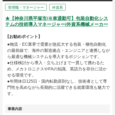
管理職・マネージャー
外資系
★【神奈川県平塚市/※車通勤可】包装自動化シス
テムの技術導入マネージャー/外資系機械メーカー
【お勧めポイント】
●物流・EC業界で需要が急拡大する包装・梱包自動化
の最前線で、海外の製造拠点・エンジニアと連携しなが
ら最適な機械システムを導入するポジションです。
●仕様検討から導入・立ち上げまで一貫して携わるた
め、メカトロニクスやFAの知識、英語力を存分に活か
せる環境です。
●年間休日125日・国内転勤原則なし、技術者として専
門性を高めながら長期的に活躍できる就業環境も魅力で
す。
事業内容