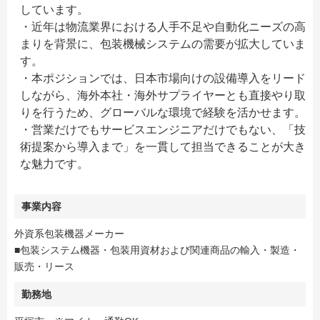
しています。
・近年は物流業界における人手不足や自動化ニーズの高
まりを背景に、包装機械システムの需要が拡大していま
す。
・本ポジションでは、日本市場向けの設備導入をリード
しながら、海外本社・海外サプライヤーとも直接やり取
りを行うため、グローバルな環境で経験を活かせます。
・営業だけでもサービスエンジニアだけでもない、「技
術提案から導入まで」を一貫して担当できることが大き
な魅力です。
事業内容
外資系包装機器メーカー
■包装システム機器・包装用資材および関連商品の輸入・製造・
販売・リース
勤務地