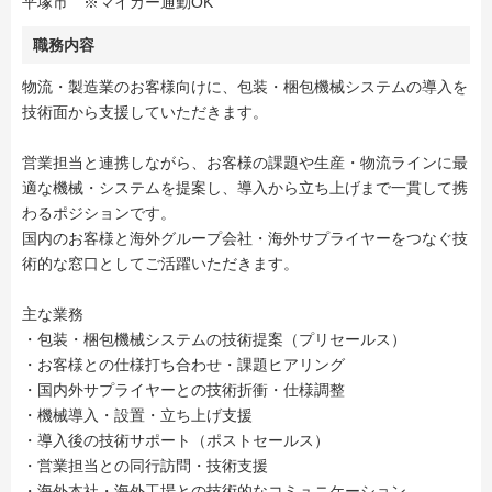
平塚市 ※マイカー通勤OK
職務内容
物流・製造業のお客様向けに、包装・梱包機械システムの導入を
技術面から支援していただきます。
営業担当と連携しながら、お客様の課題や生産・物流ラインに最
適な機械・システムを提案し、導入から立ち上げまで一貫して携
わるポジションです。
国内のお客様と海外グループ会社・海外サプライヤーをつなぐ技
術的な窓口としてご活躍いただきます。
主な業務
・包装・梱包機械システムの技術提案（プリセールス）
・お客様との仕様打ち合わせ・課題ヒアリング
・国内外サプライヤーとの技術折衝・仕様調整
・機械導入・設置・立ち上げ支援
・導入後の技術サポート（ポストセールス）
・営業担当との同行訪問・技術支援
・海外本社・海外工場との技術的なコミュニケーション