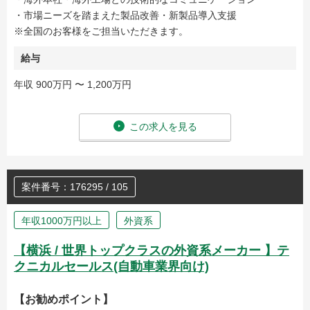
・市場ニーズを踏まえた製品改善・新製品導入支援
※全国のお客様をご担当いただきます。
給与
年収 900万円 〜 1,200万円
この求人を見る
案件番号：176295 / 105
年収1000万円以上
外資系
【横浜 / 世界トップクラスの外資系メーカー 】テ
クニカルセールス(自動車業界向け)
【お勧めポイント】