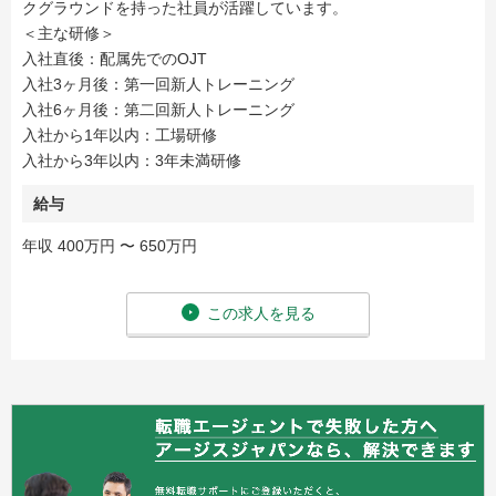
クグラウンドを持った社員が活躍しています。
＜主な研修＞
入社直後：配属先でのOJT
入社3ヶ月後：第一回新人トレーニング
入社6ヶ月後：第二回新人トレーニング
入社から1年以内：工場研修
入社から3年以内：3年未満研修
給与
年収 400万円 〜 650万円
この求人を見る