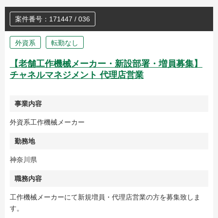
案件番号：171447 / 036
外資系
転勤なし
【老舗工作機械メーカー・新設部署・増員募集】
チャネルマネジメント 代理店営業
事業内容
外資系工作機械メーカー
勤務地
神奈川県
職務内容
工作機械メーカーにて新規増員・代理店営業の方を募集致しま
す。