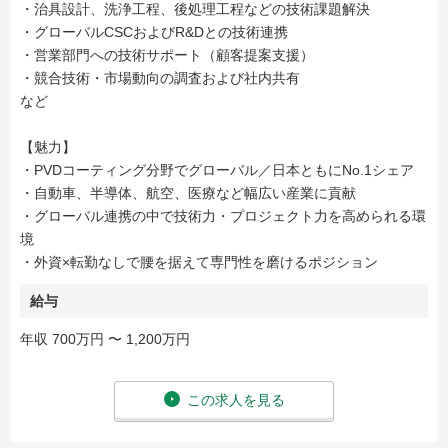
・治具設計、洗浄工程、後処理工程などの技術課題解決
・グローバルCSCおよびR&Dとの技術連携
・営業部門への技術サポート（顧客提案支援）
・競合技術・市場動向の調査および社内共有
など
【魅力】
・PVDコーティング分野でグローバル／日本ともにNo.1シェア
・自動車、半導体、航空、医療など幅広い産業に貢献
・グローバル連携の中で技術力・プロジェクト力を高められる環
境
・外資×転勤なしで腰を据えて専門性を磨けるポジション
給与
年収 700万円 〜 1,200万円
この求人を見る