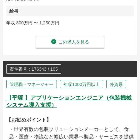
給与
年収 800万円 〜 1,250万円
この求人を見る
案件番号：176343 / 105
管理職・マネージャー
年収1000万円以上
外資系
【平塚 】アプリケーションエンジニア（包装機械
システム導入支援）
【お勧めポイント】
・世界有数の包装ソリューションメーカーとして、食
品・医療・物流など幅広い業界へ製品・サービスを提供