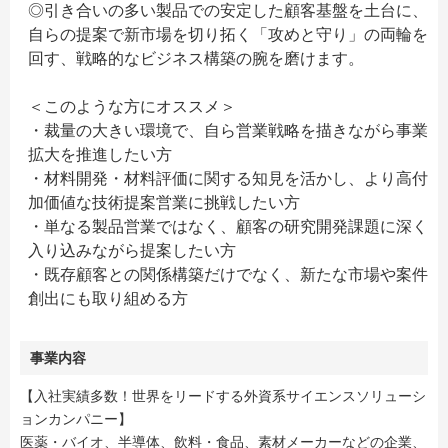
◎引き合いの多い製品での安定した顧客基盤を土台に、
自らの提案で新市場を切り拓く「攻めと守り」の両輪を
回す、戦略的なビジネス構築の腕を磨けます。
＜このような方にオススメ＞
・裁量の大きい環境で、自ら営業戦略を描きながら事業
拡大を推進したい方
・材料開発・材料評価に関する知見を活かし、より高付
加価値な技術提案営業に挑戦したい方
・単なる製品営業ではなく、顧客の研究開発課題に深く
入り込みながら提案したい方
・既存顧客との関係構築だけでなく、新たな市場や案件
創出にも取り組める方
事業内容
【入社実績多数！世界をリードする外資系サイエンスソリューシ
ョンカンパニー】
医薬・バイオ、半導体、飲料・食品、素材メーカーなどの企業、