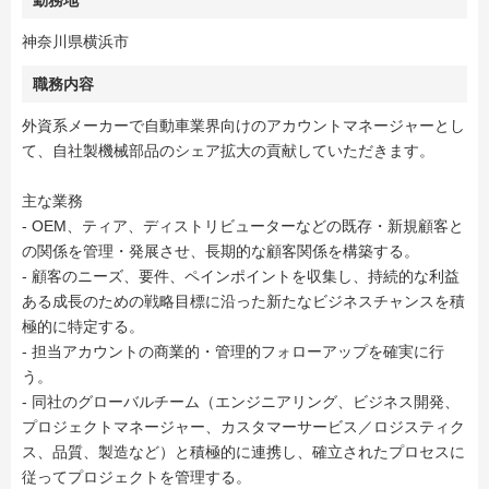
勤務地
神奈川県横浜市
職務内容
外資系メーカーで自動車業界向けのアカウントマネージャーとし
て、自社製機械部品のシェア拡大の貢献していただきます。
主な業務
- OEM、ティア、ディストリビューターなどの既存・新規顧客と
の関係を管理・発展させ、長期的な顧客関係を構築する。
- 顧客のニーズ、要件、ペインポイントを収集し、持続的な利益
ある成長のための戦略目標に沿った新たなビジネスチャンスを積
極的に特定する。
- 担当アカウントの商業的・管理的フォローアップを確実に行
う。
- 同社のグローバルチーム（エンジニアリング、ビジネス開発、
プロジェクトマネージャー、カスタマーサービス／ロジスティク
ス、品質、製造など）と積極的に連携し、確立されたプロセスに
従ってプロジェクトを管理する。