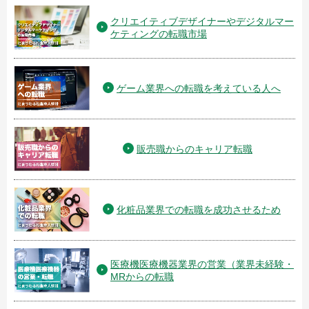
クリエイティブデザイナーやデジタルマー
ケティングの転職市場
ゲーム業界への転職を考えている人へ
販売職からのキャリア転職
化粧品業界での転職を成功させるため
医療機医療機器業界の営業（業界未経験・
MRからの転職