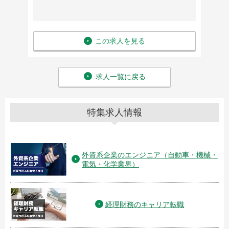
この求人を見る
求人一覧に戻る
特集求人情報
外資系企業のエンジニア（自動車・機械・
電気・化学業界）
経理財務のキャリア転職