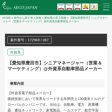
menu
HOME
>
条件から探す求人情報
>
愛知県の求人情報
>
【愛知県豊田市】シニアマネー
ジャー（営業＆マーケティング）@外資系自動車部品メーカー
案件番号：172969 / 087
外資系
【愛知県豊田市】シニアマネージャー（営業＆
マーケティング）@外資系自動車部品メーカー
事業内容
【外資系電子部品メーカー】
接続技術において世界をリードする年間売上130億米ドルのグ
ローバルカンパニーです。当社は、自動車、電力、産業機
器、通信ネットワーク、家電製品、ヘルスケア、航空宇宙・