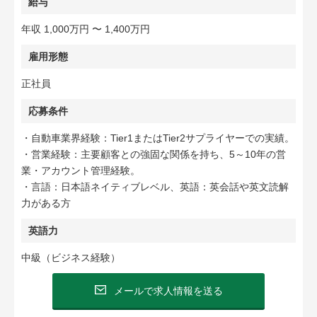
給与
年収 1,000万円 〜 1,400万円
雇用形態
正社員
応募条件
・自動車業界経験：Tier1またはTier2サプライヤーでの実績。
・営業経験：主要顧客との強固な関係を持ち、5～10年の営
業・アカウント管理経験。
・言語：日本語ネイティブレベル、英語：英会話や英文読解
力がある方
英語力
中級（ビジネス経験）
メールで求人情報を送る