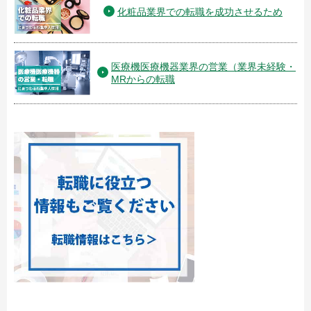
化粧品業界での転職を成功させるため
医療機医療機器業界の営業（業界未経験・
MRからの転職