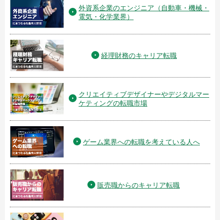
外資系企業のエンジニア（自動車・機械・
電気・化学業界）
経理財務のキャリア転職
クリエイティブデザイナーやデジタルマー
ケティングの転職市場
ゲーム業界への転職を考えている人へ
販売職からのキャリア転職