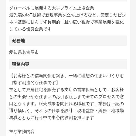
グローバルに展開する大手プライム上場企業
最先端のIoT技術で新規事業を立ち上げるなど、安定したビジ
ネス基盤に甘んじず長期的、且つ広い視野で事業展開を強化
している優良企業です
勤務地
愛知県名古屋市
職務内容
【お客様との信頼関係を築き、一緒に理想の住まいづくりを
目指す創造的な仕事です】
主として戸建住宅を販売する支店の営業担当として、お客様
との出会いから住まいのお引き渡しまで全てのプロセスで窓
口となります。販売成果を問われる職種です。業務は下記の
通り幅広く、それらの仕事を設計・現場監督・総務・地域勤
務職とともに行う中で中心的役割を担います
主な業務内容