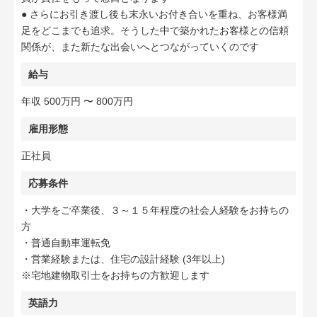
● さらにお引き渡し後も末永いお付き合いを重ね、お客様満
足をどこまでも追求。そうした中で築かれたお客様との信頼
関係が、また新たな出会いへとつながっていくのです
給与
年収 500万円 〜 800万円
雇用形態
正社員
応募条件
・大学をご卒業後、３～１５年程度の社会人経験をお持ちの
方
・普通自動車運転免
・営業経験または、住宅の設計経験 (3年以上)
※宅地建物取引士をお持ちの方歓迎します
英語力