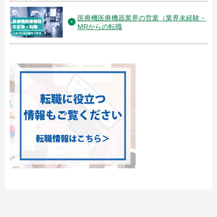
医療機医療機器業界の営業（業界未経験・
MRからの転職