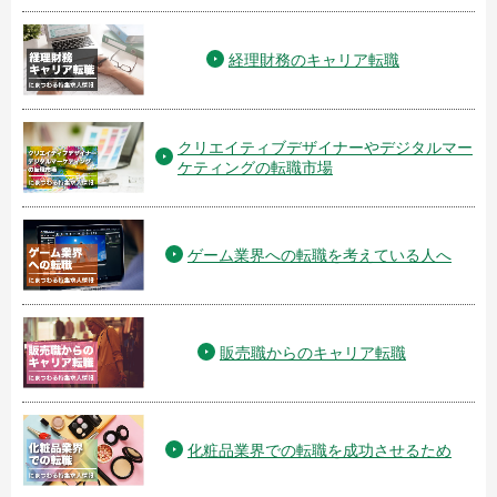
経理財務のキャリア転職
クリエイティブデザイナーやデジタルマー
ケティングの転職市場
ゲーム業界への転職を考えている人へ
販売職からのキャリア転職
化粧品業界での転職を成功させるため