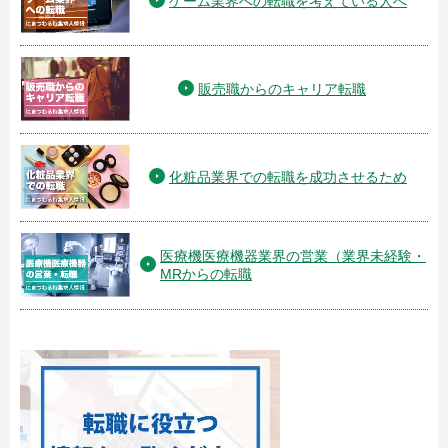
ゲーム業界への転職を考えている人へ
販売職からのキャリア転職
化粧品業界での転職を成功させるため
医療機医療機器業界の営業（業界未経験・
MRからの転職