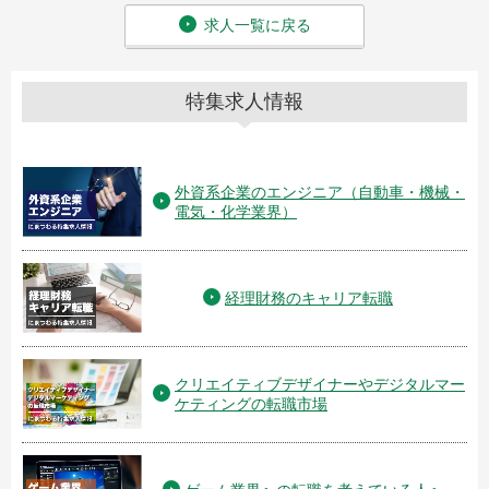
求人一覧に戻る
特集求人情報
外資系企業のエンジニア（自動車・機械・
電気・化学業界）
経理財務のキャリア転職
クリエイティブデザイナーやデジタルマー
ケティングの転職市場