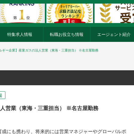
特集求人情報
転職お役立ち情報
エージェント紹介
ルギー企業】産業ガスの法人営業（東海・三重担当） ※名古屋勤務
場
人営業（東海・三重担当） ※名古屋勤務
育成にも携わり、将来的には営業マネジャーやグローバルポ