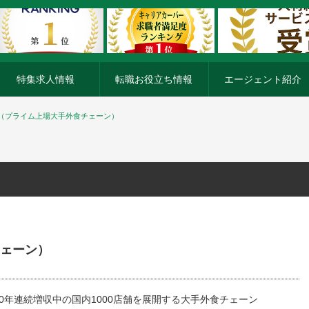
特集求人情報
転職お役立ち情報
エージェント紹介
（プライム上場大手外食チェーン）
ェーン）
0年連続増収中の国内1000店舗を展開する大手外食チェーン