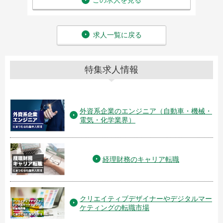
この求人を見る
求人一覧に戻る
特集求人情報
外資系企業のエンジニア（自動車・機械・
電気・化学業界）
経理財務のキャリア転職
クリエイティブデザイナーやデジタルマー
ケティングの転職市場