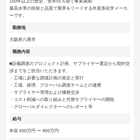
100年以上の歴史、世界55ヵ国で事業展開
最高水準の技術と品質で業界をリードする外資系化学メーカ
ーです。
勤務地
大阪府八尾市
職務内容
■設備調達のプロジェクト計画、サプライヤー選定から契約交
渉までをご担当いただきます。
・工場に必要な調達計画の策定と実行
・工場、経理、グローバル調達チームとの連携
・サプライヤー管理および価格交渉
・コスト削減への取り組みと代替サプライヤーの開拓
・グローバルダイレクターへのレポート等
給与
年収 650万円 〜 850万円