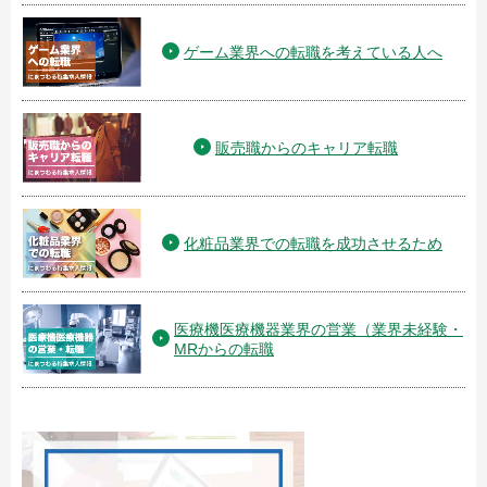
ゲーム業界への転職を考えている人へ
販売職からのキャリア転職
化粧品業界での転職を成功させるため
医療機医療機器業界の営業（業界未経験・
MRからの転職