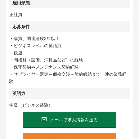
雇用形態
正社員
応募条件
・購買、調達経験3年以上
・ビジネスレベルの英語力
～歓迎～
・間接材（設備、消耗品など）の経験
・保守契約やメンテナンス契約経験
・サプライヤー選定～価格交渉～契約締結まで一連の業務経
験
英語力
中級（ビジネス経験）
メールで求人情報を送る