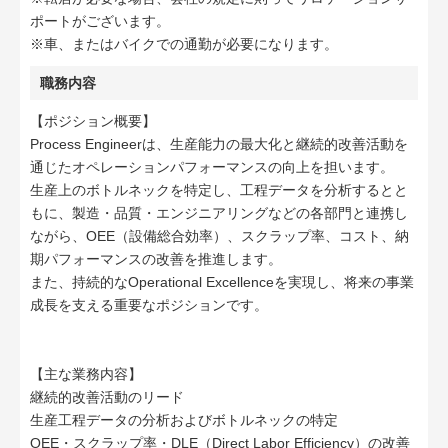
ポートがございます。
※車、またはバイクでの通勤が必要になります。
職務内容
【ポジション概要】
Process Engineerは、生産能力の最大化と継続的改善活動を
通じたオペレーションパフォーマンスの向上を担います。
生産上のボトルネックを特定し、工程データを分析するとと
もに、製造・品質・エンジニアリングなどの各部門と連携し
ながら、OEE（設備総合効率）、スクラップ率、コスト、納
期パフォーマンスの改善を推進します。
また、持続的なOperational Excellenceを実現し、将来の事業
成長を支える重要なポジションです。
【主な業務内容】
継続的改善活動のリード
生産工程データの分析およびボトルネックの特定
OEE・スクラップ率・DLE（Direct Labor Efficiency）の改善