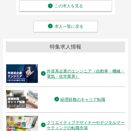
この求人を見る
求人一覧に戻る
特集求人情報
外資系企業のエンジニア（自動車・機械・
電気・化学業界）
経理財務のキャリア転職
クリエイティブデザイナーやデジタルマー
ケティングの転職市場