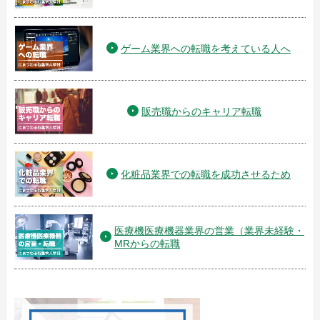
ゲーム業界への転職を考えている人へ
販売職からのキャリア転職
化粧品業界での転職を成功させるため
医療機医療機器業界の営業（業界未経験・
MRからの転職