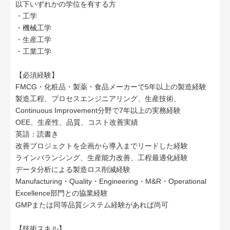
以下いずれかの学位を有する方
・工学
・機械工学
・生産工学
・工業工学
【必須経験】
FMCG・化粧品・製薬・食品メーカーで5年以上の製造経験
製造工程、プロセスエンジニアリング、生産技術、
Continuous Improvement分野で7年以上の実務経験
OEE、生産性、品質、コスト改善実績
英語：読書き
改善プロジェクトを企画から導入までリードした経験
ラインバランシング、生産能力改善、工程最適化経験
データ分析による製造ロス削減経験
Manufacturing・Quality・Engineering・M&R・Operational
Excellence部門との協業経験
GMPまたは同等品質システム経験があれば尚可
【技術スキル】