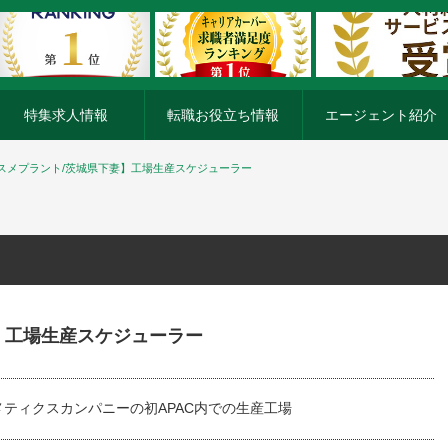
特集求人情報
転職お役立ち情報
エージェント紹介
スメプラント/茨城県下妻】工場生産スケジューラー
】工場生産スケジューラー
メティクスカンパニーの初APAC内での生産工場