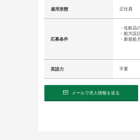
正社員
雇用形態
・化粧品
・処方設
応募条件
・新規処
不要
英語力
メールで求人情報を送る