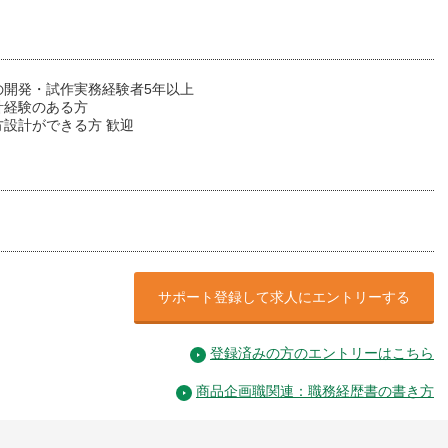
の開発・試作実務経験者5年以上
計経験のある方
方設計ができる方 歓迎
サポート登録して求人にエントリーする
登録済みの方のエントリーはこちら
商品企画職関連：職務経歴書の書き方