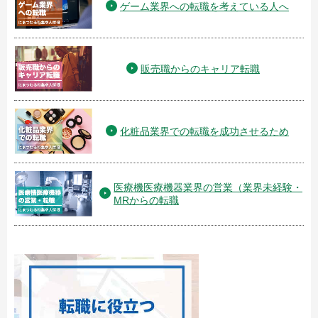
ゲーム業界への転職を考えている人へ
販売職からのキャリア転職
化粧品業界での転職を成功させるため
医療機医療機器業界の営業（業界未経験・
MRからの転職