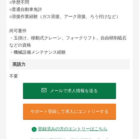
○学歴不問
○普通自動車免許
○溶接作業経験（ガス溶接、アーク溶接、ろう付けなど）
尚可要件
・玉掛け、移動式クレーン、フォークリフト、自由研削砥石
などの資格
・機械設備メンテナンス経験
英語力
不要
メールで求人情報を送る
サポート登録して求人にエントリーする
登録済みの方のエントリーはこちら