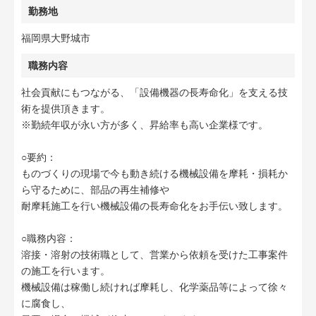
勤務地
福岡県大野城市
職務内容
社会貢献にもつながる、「設備機器の長寿命化」を支える技
術を提供頂きます。
※勤続年収が永い方が多く、昇給率も高い企業様です。
○要約：
ものづくりの現場で今も動き続ける機械設備を摩耗・損耗か
ら守るために、部品の再生補修や
耐摩耗施工を行い機械設備の長寿命化をお手伝い致します。
○職務内容：
溶接・溶射の技術職として、営業から依頼を受けた工事案件
の施工を行います。
機械設備は稼働し続ければ摩耗し、化学薬品等によって徐々
に腐食し、