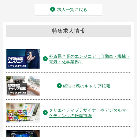
求人一覧に戻る
特集求人情報
外資系企業のエンジニア（自動車・機械・
電気・化学業界）
経理財務のキャリア転職
クリエイティブデザイナーやデジタルマー
ケティングの転職市場