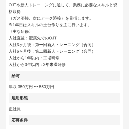
OJTや新人トレーニングに通して、業務に必要なスキルと資
格取得
（ガス溶接、次にアーク溶接）を目指します。
※1年目はスキルの土台作りを主に行います。
〈主な研修〉
入社直後：配属先でのOJT
入社3ヶ月後：第一回新人トレーニング（合同）
入社6ヶ月後：第二回新人トレーニング（合同）
入社から1年以内：工場研修
入社から3年以内：3年未満研修
給与
年収 350万円 〜 550万円
雇用形態
正社員
応募条件