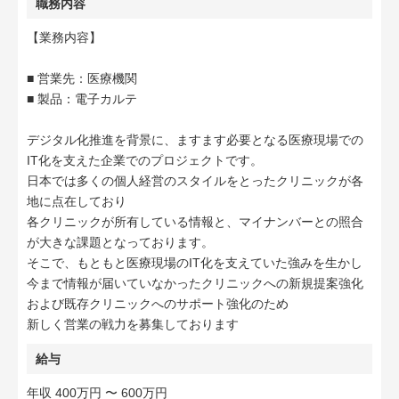
職務内容
【業務内容】
■ 営業先：医療機関
■ 製品：電子カルテ
デジタル化推進を背景に、ますます必要となる医療現場での
IT化を支えた企業でのプロジェクトです。
日本では多くの個人経営のスタイルをとったクリニックが各
地に点在しており
各クリニックが所有している情報と、マイナンバーとの照合
が大きな課題となっております。
そこで、もともと医療現場のIT化を支えていた強みを生かし
今まで情報が届いていなかったクリニックへの新規提案強化
および既存クリニックへのサポート強化のため
新しく営業の戦力を募集しております
給与
年収 400万円 〜 600万円