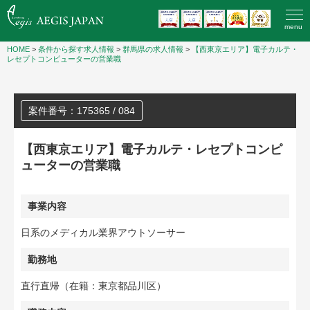
menu
HOME
>
条件から探す求人情報
>
群馬県の求人情報
>
【西東京エリア】電子カルテ・
レセプトコンピューターの営業職
案件番号：175365 / 084
【西東京エリア】電子カルテ・レセプトコンピ
ューターの営業職
事業内容
日系のメディカル業界アウトソーサー
勤務地
直行直帰（在籍：東京都品川区）