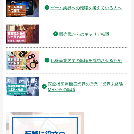
ゲーム業界への転職を考えている人へ
販売職からのキャリア転職
化粧品業界での転職を成功させるため
医療機医療機器業界の営業（業界未経験・
MRからの転職