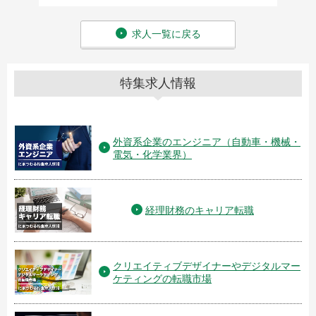
求人一覧に戻る
特集求人情報
外資系企業のエンジニア（自動車・機械・
電気・化学業界）
経理財務のキャリア転職
クリエイティブデザイナーやデジタルマー
ケティングの転職市場