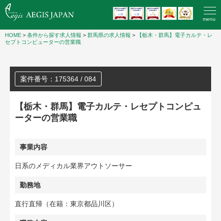
menu
HOME
>
条件から探す求人情報
>
群馬県の求人情報
>
【栃木・群馬】電子カルテ・レ
セプトコンピューターの営業職
案件番号：175364 / 084
【栃木・群馬】電子カルテ・レセプトコンピュ
ーターの営業職
事業内容
日系のメディカル業界アウトソーサー
勤務地
直行直帰（在籍：東京都品川区）