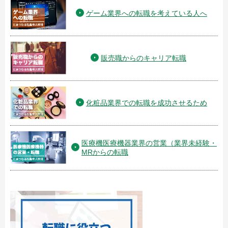
ゲーム業界への転職を考えている人へ
販売職からのキャリア転職
化粧品業界での転職を成功させるため
医療機医療機器業界の営業（業界未経験・
MRからの転職