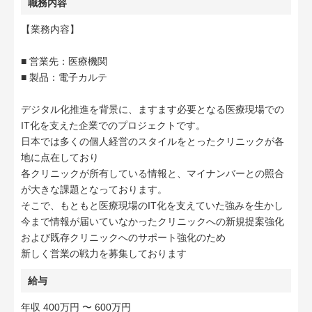
職務内容
【業務内容】
■ 営業先：医療機関
■ 製品：電子カルテ
デジタル化推進を背景に、ますます必要となる医療現場での
IT化を支えた企業でのプロジェクトです。
日本では多くの個人経営のスタイルをとったクリニックが各
地に点在しており
各クリニックが所有している情報と、マイナンバーとの照合
が大きな課題となっております。
そこで、もともと医療現場のIT化を支えていた強みを生かし
今まで情報が届いていなかったクリニックへの新規提案強化
および既存クリニックへのサポート強化のため
新しく営業の戦力を募集しております
給与
年収 400万円 〜 600万円