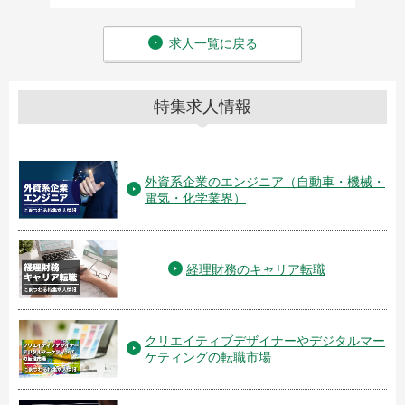
求人一覧に戻る
特集求人情報
外資系企業のエンジニア（自動車・機械・
電気・化学業界）
経理財務のキャリア転職
クリエイティブデザイナーやデジタルマー
ケティングの転職市場