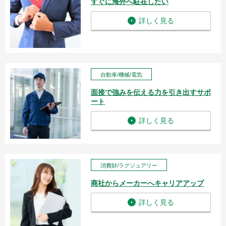
すぐに海外へ駐在したい
詳しく見る
自動車/機械/電気
面接で強みを伝える力を引き出すサポ
ート
詳しく見る
消費財/ラグジュアリー
商社からメーカーへキャリアアップ
詳しく見る