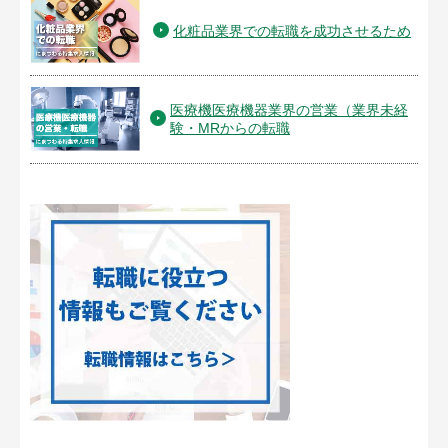
化粧品業界での転職を成功させるため
医療機医療機器業界の営業（業界未経
験・MRからの転職