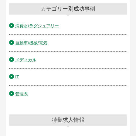
カテゴリー別成功事例
消費財/ラグジュアリー
自動車/機械/電気
メディカル
IT
管理系
特集求人情報