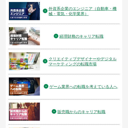
外資系企業のエンジニア（自動車・機
械・電気・化学業界）
経理財務のキャリア転職
クリエイティブデザイナーやデジタル
マーケティングの転職市場
ゲーム業界への転職を考えている人へ
販売職からのキャリア転職