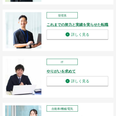
管理系
これまでの努力と実績を実らせた転職
詳しく見る
IT
やりがいを求めて
詳しく見る
自動車/機械/電気