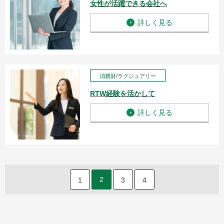
女性が活躍できる会社へ
詳しく見る
消費財/ラグジュアリー
RTW経験を活かして
詳しく見る
2
1
3
4