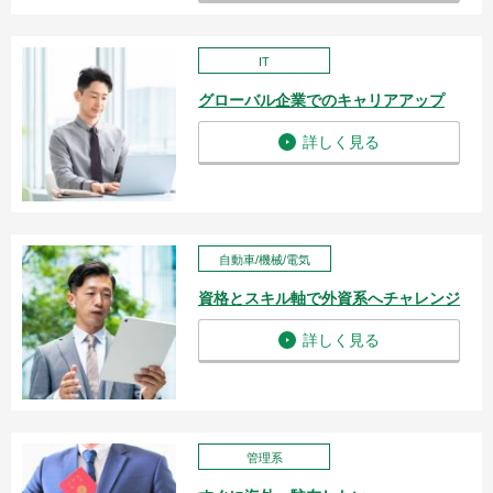
IT
グローバル企業でのキャリアアップ
詳しく見る
自動車/機械/電気
資格とスキル軸で外資系へチャレンジ
詳しく見る
管理系