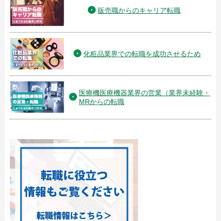
販売職からのキャリア転職
化粧品業界での転職を成功させるため
医療機医療機器業界の営業（業界未経験・
MRからの転職