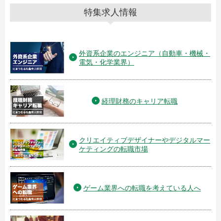
特集求人情報
外資系企業のエンジニア（自動車・機械・
電気・化学業界）
経理財務のキャリア転職
クリエイティブデザイナーやデジタルマー
ケティングの転職市場
ゲーム業界への転職を考えている人へ