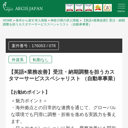
menu
HOME
>
条件から探す求人情報
>
神奈川県の求人情報
>
【英語×業務改善】受注・納期
調整を担うカスタマーサービススペシャリスト （自動車事業）
案件番号：176053 / 078
外資系
転勤なし
【英語×業務改善】受注・納期調整を担うカス
タマーサービススペシャリスト （自動車事業）
【お勧めポイント】
＜魅力ポイント＞
・海外拠点との日常的な連携を通じて、グローバル
な環境でも円滑に調整・折衝を進める実践力を養え
ます。