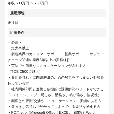
年収 500万円 〜 750万円
雇用形態
正社員
応募条件
＜必須＞
・短大卒以上
・製造業界のカスタマーサポート・営業サポート・サプライ
チェーン関連の業務3年以上の実務経験
・英語での簡単なコミュニケーションが図れる方
（TOEIC500点以上）
・変化を恐れずに問題解決のための努力を惜しまない姿勢を
持っている方
・社内関係部門と連携し積極的に課題解決のリードができる
方 （イニシアチブ、明るさ、活発さ、粘り強さ、協調性）
・顧客との折衝/交渉やコミュニケーションに実績のある方
・前向きな気持ちで見合ってしまっている業務を拾える方
・PCスキル（Microsoft Office〔EXCEL、(関数）Word、