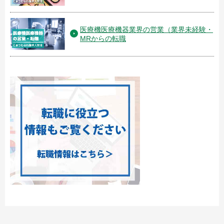
医療機医療機器業界の営業（業界未経験・
MRからの転職