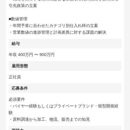
引先政策の立案
■数値管理
・年間予算に合わせたカテゴリ別仕入れ枠の立案
・営業数値の進捗管理と計画差異に対する課題の解決
給与
年収 400万円 〜 900万円
雇用形態
正社員
応募条件
必須要件
・バイヤー経験もしくはプライベートブランド・留型開発経
験
・原料調達から加工、物流、販売までの知見