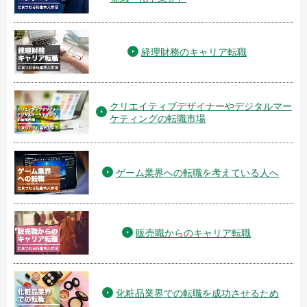
経理財務のキャリア転職
クリエイティブデザイナーやデジタルマー
ケティングの転職市場
ゲーム業界への転職を考えている人へ
販売職からのキャリア転職
化粧品業界での転職を成功させるため