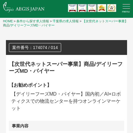
menu
HOME
>
条件から探す求人情報
>
千葉県の求人情報
>
【次世代ネットスーパー事業】
商品/デイリーフーズMD・バイヤー
案件番号：174074 / 014
【次世代ネットスーパー事業】商品/デイリーフ
ーズMD・バイヤー
【お勧めポイント】
【デイリーフーズMD・バイヤー】国内初／AI×ロボ
ティクスでの物流センターを持つオンラインマーケ
ット
事業内容