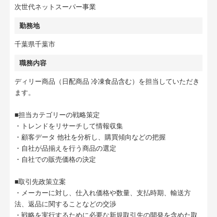
次世代ネットスーパー事業
勤務地
千葉県千葉市
職務内容
ディリー商品（日配商品 冷凍食品含む）を担当していただき
ます。
■担当カテゴリーの戦略策定
・トレンドをリサーチして情報収集
・顧客データ 他社を分析し、購買傾向などの把握
・自社が品揃えを行う商品の選定
・自社での販売価格の決定
■取引先政策立案
・メーカーに対し、仕入れ価格や数量、支払時期、輸送方
法、返品に関することなどの交渉
・戦略を実行するために必要な新規取引先の開発を含めた取