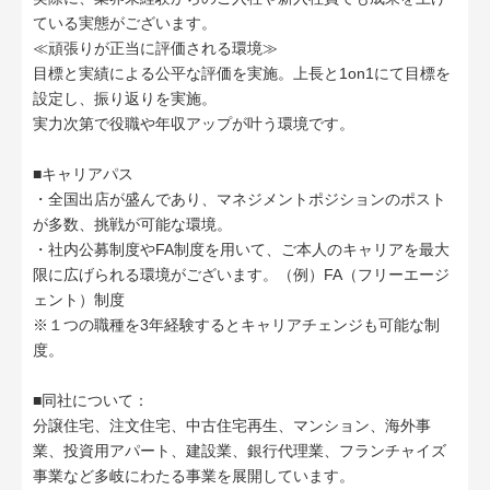
ている実態がございます。
≪頑張りが正当に評価される環境≫
目標と実績による公平な評価を実施。上長と1on1にて目標を
設定し、振り返りを実施。
実力次第で役職や年収アップが叶う環境です。
■キャリアパス
・全国出店が盛んであり、マネジメントポジションのポスト
が多数、挑戦が可能な環境。
・社内公募制度やFA制度を用いて、ご本人のキャリアを最大
限に広げられる環境がございます。（例）FA（フリーエージ
ェント）制度
※１つの職種を3年経験するとキャリアチェンジも可能な制
度。
■同社について：
分譲住宅、注文住宅、中古住宅再生、マンション、海外事
業、投資用アパート、建設業、銀行代理業、フランチャイズ
事業など多岐にわたる事業を展開しています。