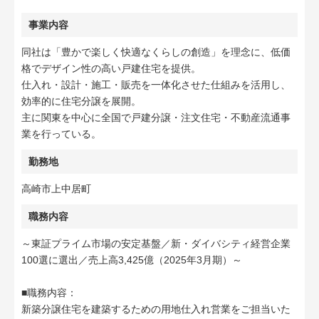
事業内容
同社は「豊かで楽しく快適なくらしの創造」を理念に、低価
格でデザイン性の高い戸建住宅を提供。
仕入れ・設計・施工・販売を一体化させた仕組みを活用し、
効率的に住宅分譲を展開。
主に関東を中心に全国で戸建分譲・注文住宅・不動産流通事
業を行っている。
勤務地
高崎市上中居町
職務内容
～東証プライム市場の安定基盤／新・ダイバシティ経営企業
100選に選出／売上高3,425億（2025年3月期）～
■職務内容：
新築分譲住宅を建築するための用地仕入れ営業をご担当いた