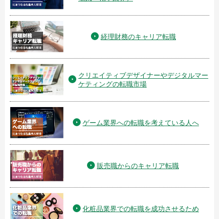
経理財務のキャリア転職
クリエイティブデザイナーやデジタルマー
ケティングの転職市場
ゲーム業界への転職を考えている人へ
販売職からのキャリア転職
化粧品業界での転職を成功させるため