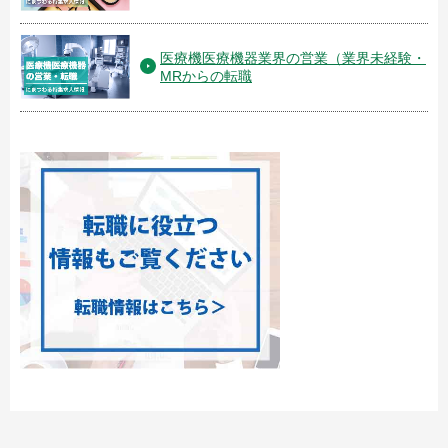
医療機医療機器業界の営業（業界未経験・
MRからの転職