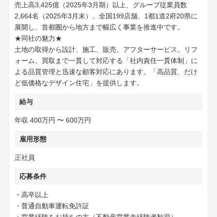
売上高3,425億（2025年3月期）以上、グループ従業員数
2,664名（2025年3月末）。全国199店舗、1都1道2府20県に
展開し、首都圏から地方まで幅広く事業を推進中です。
★同社の魅力★
土地の取得から設計、施工、販売、アフターサービス、リフ
ォーム、買取まで一貫して対応する「社内責任一貫体制」に
よる品質管理と迅速な顧客対応にあります。「高品質、だけ
ど低価格なデザイン住宅」を提供します。
給与
年収 400万円 〜 600万円
雇用形態
正社員
応募条件
・高卒以上
・普通自動車運転免許証