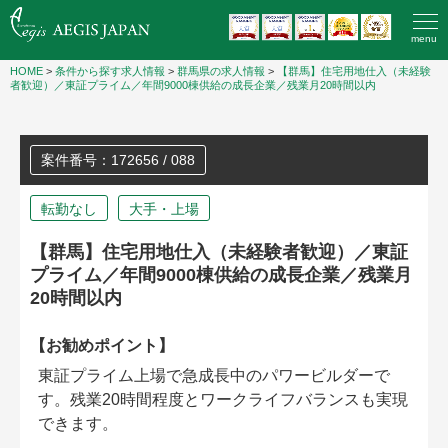
menu
HOME
>
条件から探す求人情報
>
群馬県の求人情報
>
【群馬】住宅用地仕入（未経験
者歓迎）／東証プライム／年間9000棟供給の成長企業／残業月20時間以内
案件番号：172656 / 088
転勤なし
大手・上場
【群馬】住宅用地仕入（未経験者歓迎）／東証
プライム／年間9000棟供給の成長企業／残業月
20時間以内
【お勧めポイント】
東証プライム上場で急成長中のパワービルダーで
す。残業20時間程度とワークライフバランスも実現
できます。