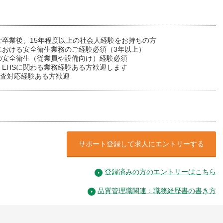
ご卒業後、15年程度以上の社会人経験をお持ちの方
における安全衛生業務のご経験必須（3年以上）
の安全衛生（従業員や設備向け）経験必須
、EHSに関わる業務経験ある方歓迎します
審査対応経験ある方歓迎
サポート登録して求人にエントリーする
登録済みの方のエントリーはこちら
品質管理職関連：職務経歴書の書き方