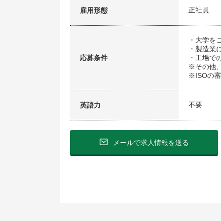
正社員
雇用形態
・大学を
・製造業
応募条件
・工場で
※その他
※ISOの
不要
英語力
メールで求人情報を送る