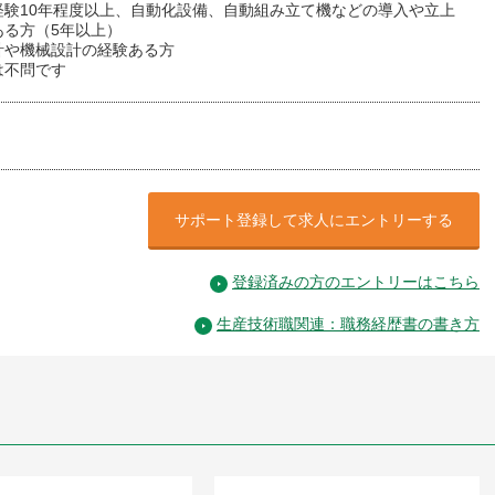
経験10年程度以上、自動化設備、自動組み立て機などの導入や立上
ある方（5年以上）
計や機械設計の経験ある方
は不問です
サポート登録して求人にエントリーする
登録済みの方のエントリーはこちら
生産技術職関連：職務経歴書の書き方