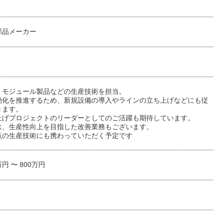
部品メーカー
、モジュール製品などの生産技術を担当。
動化を推進するため、新規設備の導入やラインの立ち上げなどにも従
きます。
上げプロジェクトのリーダーとしてのご活躍も期待しています。
は、生産性向上を目指した改善業務もございます。
点の生産技術にも携わっていただく予定です
万円 〜 800万円