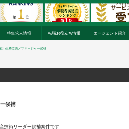
特集求人情報
転職お役立ち情報
エージェント紹介
業】生産技術／マネージャー候補
ー候補
生産技術リーダー候補案件です