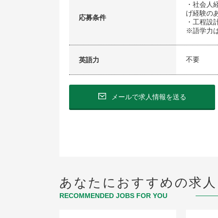
・社会人
げ経験の
応募条件
・工程設
※語学力
不要
英語力
メールで求人情報を送る
あなたにおすすめの求人
RECOMMENDED JOBS FOR YOU