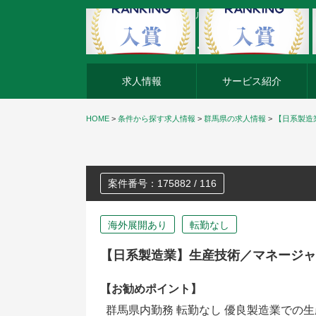
外資系企業の転職・キャリア転職ならアージスジャパン
求人情報
サービス紹介
HOME
>
条件から探す求人情報
>
群馬県の求人情報
>
【日系製造
案件番号：175882 / 116
海外展開あり
転勤なし
【日系製造業】生産技術／マネージャ
【お勧めポイント】
群馬県内勤務 転勤なし 優良製造業での