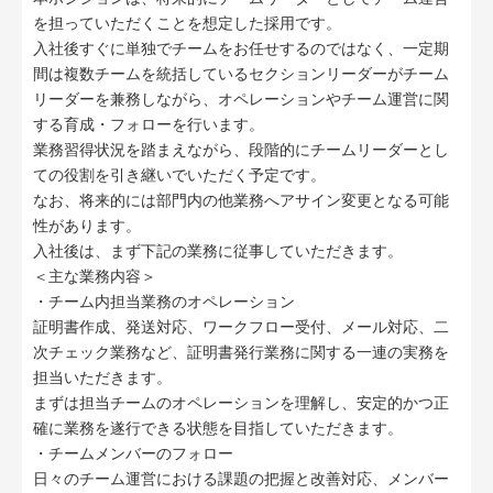
を担っていただくことを想定した採用です。
入社後すぐに単独でチームをお任せするのではなく、一定期
間は複数チームを統括しているセクションリーダーがチーム
リーダーを兼務しながら、オペレーションやチーム運営に関
する育成・フォローを行います。
業務習得状況を踏まえながら、段階的にチームリーダーとし
ての役割を引き継いでいただく予定です。
なお、将来的には部門内の他業務へアサイン変更となる可能
性があります。
入社後は、まず下記の業務に従事していただきます。
＜主な業務内容＞
・チーム内担当業務のオペレーション
証明書作成、発送対応、ワークフロー受付、メール対応、二
次チェック業務など、証明書発行業務に関する一連の実務を
担当いただきます。
まずは担当チームのオペレーションを理解し、安定的かつ正
確に業務を遂行できる状態を目指していただきます。
・チームメンバーのフォロー
日々のチーム運営における課題の把握と改善対応、メンバー