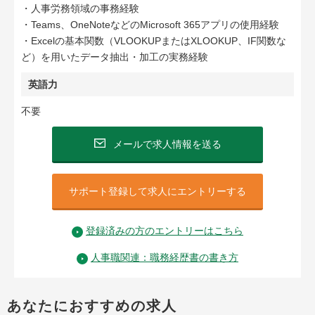
・人事労務領域の事務経験
・Teams、OneNoteなどのMicrosoft 365アプリの使用経験
・Excelの基本関数（VLOOKUPまたはXLOOKUP、IF関数な
ど）を用いたデータ抽出・加工の実務経験
英語力
不要
メールで求人情報を送る
サポート登録して求人にエントリーする
登録済みの方のエントリーはこちら
人事職関連：職務経歴書の書き方
あなたにおすすめの求人