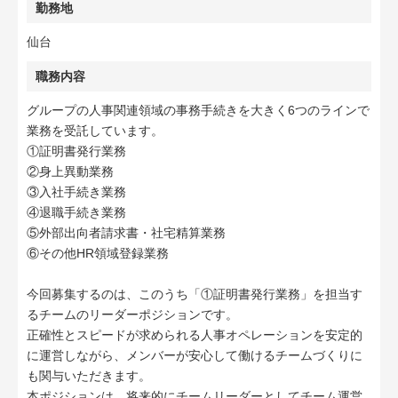
勤務地
仙台
職務内容
グループの人事関連領域の事務手続きを大きく6つのラインで
業務を受託しています。
①証明書発行業務
②身上異動業務
③入社手続き業務
④退職手続き業務
⑤外部出向者請求書・社宅精算業務
⑥その他HR領域登録業務
今回募集するのは、このうち「①証明書発行業務」を担当す
るチームのリーダーポジションです。
正確性とスピードが求められる人事オペレーションを安定的
に運営しながら、メンバーが安心して働けるチームづくりに
も関与いただきます。
本ポジションは、将来的にチームリーダーとしてチーム運営