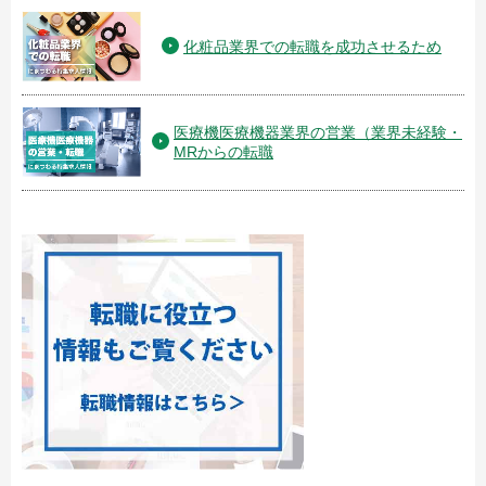
化粧品業界での転職を成功させるため
医療機医療機器業界の営業（業界未経験・
MRからの転職