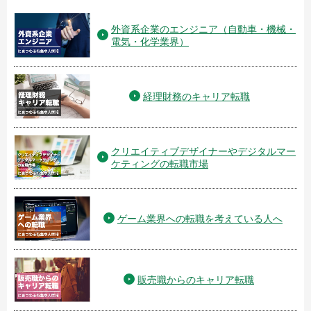
外資系企業のエンジニア（自動車・機械・
電気・化学業界）
経理財務のキャリア転職
クリエイティブデザイナーやデジタルマー
ケティングの転職市場
ゲーム業界への転職を考えている人へ
販売職からのキャリア転職