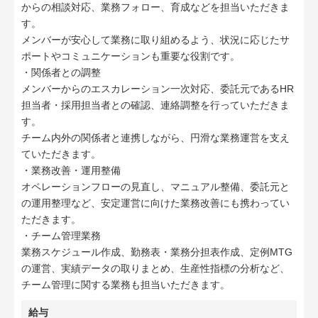
からの相談対応、業務フォロー、育成などを担当いただきま
す。
メンバーが安心して業務に取り組めるよう、状況に応じたサ
ポートやコミュニケーションも重要な役割です。
・関係者との調整
メンバーからのエスカレーション一次対応、委託元であるHR
担当者・採用担当者との確認、連絡調整を行っていただきま
す。
チーム内外の関係者と連携しながら、円滑な業務運営を支え
ていただきます。
・業務改善・運用整備
オペレーションフローの見直し、マニュアル整備、委託元と
の運用整理など、安定運営に向けた業務改善にも携わってい
ただきます。
・チーム管理業務
業務スケジュール作成、勤務表・業務分担表作成、定例MTG
の運営、実績データの取りまとめ、生産性指標の分析など、
チーム管理に関する業務も担当いただきます。
給与