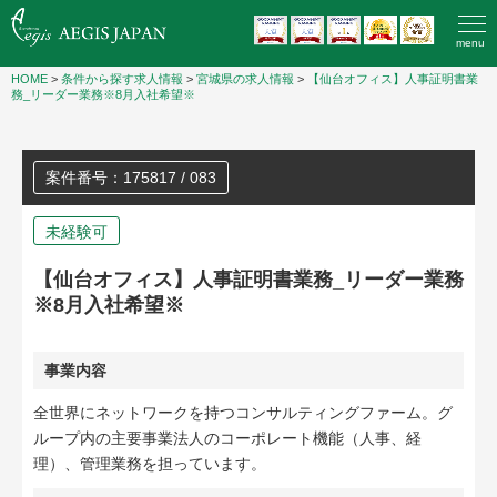
menu
HOME
>
条件から探す求人情報
>
宮城県の求人情報
>
【仙台オフィス】人事証明書業
務_リーダー業務※8月入社希望※
案件番号：175817 / 083
未経験可
【仙台オフィス】人事証明書業務_リーダー業務
※8月入社希望※
事業内容
全世界にネットワークを持つコンサルティングファーム。グ
ループ内の主要事業法人のコーポレート機能（人事、経
理）、管理業務を担っています。