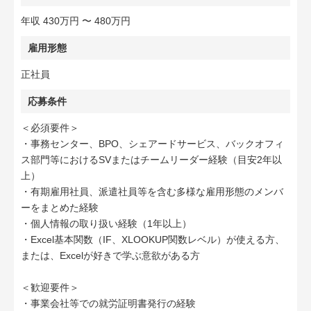
年収 430万円 〜 480万円
雇用形態
正社員
応募条件
＜必須要件＞
・事務センター、BPO、シェアードサービス、バックオフィ
ス部門等におけるSVまたはチームリーダー経験（目安2年以
上）
・有期雇用社員、派遣社員等を含む多様な雇用形態のメンバ
ーをまとめた経験
・個人情報の取り扱い経験（1年以上）
・Excel基本関数（IF、XLOOKUP関数レベル）が使える方、
または、Excelが好きで学ぶ意欲がある方
＜歓迎要件＞
・事業会社等での就労証明書発行の経験